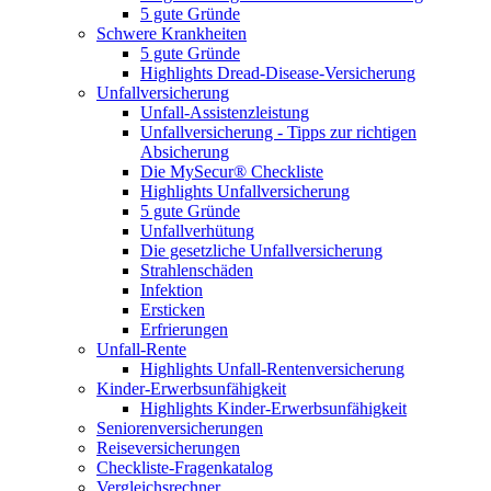
5 gute Gründe
Schwere Krankheiten
5 gute Gründe
Highlights Dread-Disease-Versicherung
Unfallversicherung
Unfall-Assistenzleistung
Unfallversicherung - Tipps zur richtigen
Absicherung
Die MySecur® Checkliste
Highlights Unfallversicherung
5 gute Gründe
Unfallverhütung
Die gesetzliche Unfallversicherung
Strahlenschäden
Infektion
Ersticken
Erfrierungen
Unfall-Rente
Highlights Unfall-Rentenversicherung
Kinder-Erwerbsunfähigkeit
Highlights Kinder-Erwerbsunfähigkeit
Seniorenversicherungen
Reiseversicherungen
Checkliste-Fragenkatalog
Vergleichsrechner