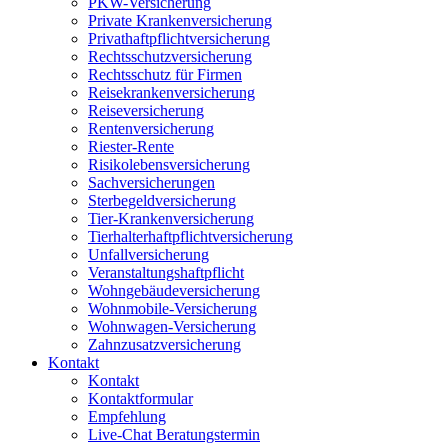
PKW-Versicherung
Private Krankenversicherung
Privathaftpflichtversicherung
Rechtsschutzversicherung
Rechtsschutz für Firmen
Reisekrankenversicherung
Reiseversicherung
Rentenversicherung
Riester-Rente
Risikolebensversicherung
Sachversicherungen
Sterbegeldversicherung
Tier-Krankenversicherung
Tierhalterhaftpflichtversicherung
Unfallversicherung
Veranstaltungshaftpflicht
Wohngebäudeversicherung
Wohnmobile-Versicherung
Wohnwagen-Versicherung
Zahnzusatzversicherung
Kontakt
Kontakt
Kontaktformular
Empfehlung
Live-Chat Beratungstermin