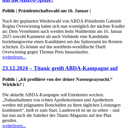
Politik | Präsidentschaftswahl am 16. Januar |
Nach der geplatzten Wiederwahl von ABDA-Präsidentin Gabriele
Regina Overwiening bahnt sich nun womöglich der nächste Knaller
an: Dem Vernehmen nach werden beim Wahltermin am 16. Januar
2025 sowohl Kammern als auch Verbände eine Kandidatin
beziehungsweise einen Kandidaten um das Spitzenamt ins Rennen
schicken. Es könnte auf das nordrhein-westfälische Duell
Overwiening gegen Thomas Preis hinauslaufen.
weiterlesen...
23.12.2024 – Titanic greift ABDA-Kampagne auf
Politik | „ich profitiere von der deiner Nasenspraysucht.“
Wirklich? |
Die aktuelle ABDA-Kampagne soll Emotionen wecken.
„Nahaufnahmen von echten Apothekerinnen und Apothekern
werden mit prägnanten Botschaften zu ihren täglichen Leistungen
kombiniert“, hieß es zum Start. Landesweit ist sie zu sehen – und
hat nun auch die Satiriker des Titanic-Magazins auf den Plan
gerufen.
weiterlesen...