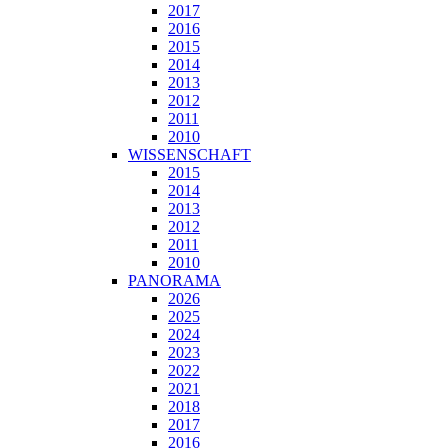
2017
2016
2015
2014
2013
2012
2011
2010
WISSENSCHAFT
2015
2014
2013
2012
2011
2010
PANORAMA
2026
2025
2024
2023
2022
2021
2018
2017
2016