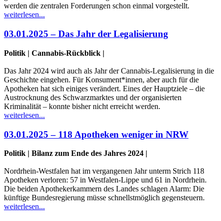
werden die zentralen Forderungen schon einmal vorgestellt.
weiterlesen...
03.01.2025 – Das Jahr der Legalisierung
Politik | Cannabis-Rückblick |
Das Jahr 2024 wird auch als Jahr der Cannabis-Legalisierung in die
Geschichte eingehen. Für Konsument*innen, aber auch für die
Apotheken hat sich einiges verändert. Eines der Hauptziele – die
Austrocknung des Schwarzmarktes und der organisierten
Kriminalität – konnte bisher nicht erreicht werden.
weiterlesen...
03.01.2025 – 118 Apotheken weniger in NRW
Politik | Bilanz zum Ende des Jahres 2024 |
Nordrhein-Westfalen hat im vergangenen Jahr unterm Strich 118
Apotheken verloren: 57 in Westfalen-Lippe und 61 in Nordrhein.
Die beiden Apothekerkammern des Landes schlagen Alarm: Die
künftige Bundesregierung müsse schnellstmöglich gegensteuern.
weiterlesen...