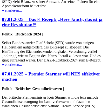
(SPD) zieht Bilanz zu seiner Amtszeit. An seinen Plänen für eine
Apothekenreform hält er fest.
weiterlesen...
07.01.2025 – Das E-Rezept: „Herr Jauch, das ist ja
eine Revolution!“
Politik | Rückblick 2024 |
Selbst Bundeskanzler Olaf Scholz (SPD) wurde von einigen
Heilberuflern aufgefordert, das E-Rezept zu stoppen: Die
Einführung der flächendeckenden digitalen Verordnung verlief
„holprig“, wie zu Beginn des Jahres überall zu lesen war. Und es
ging aufregend weiter. Der DAZ-Rückblick-2024 zum E-Rezept.
weiterlesen...
07.01.2025 – Premier Starmer will NHS effektiver
machen
Politik | Britisches Gesundheitswesen |
Der britische Premierminister Keir Starmer will die teils marode
Gesundheitsversorgung im Land verbessern und dazu den
staatlichen Gesundheitsdienst National Health Service (NHS)