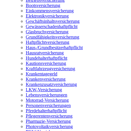
Betriebsversicherung
Bootsversicherung
Einkommensversicherung
Elektronikversicherung
Geschäftsinhaltsversicherung
Gewässerschadenhaftpflicht
Glasbruchversicherung
Grundfähigkeitsversicherung
Haftpflichtversicherung
Haus-/Grundbesitzerhaftpflicht
Hausratversicherung
Hundehalterhaftpflicht
Kautionsversicherung
Kraftfahrzeugversicherung
Krankentagegeld
Krankenversicherung
Krankenzusatzversicherung
LKW-Versicherung
Lebensversicherungen
Motorrad-Versicherung
Personenversicherungen
Pferdehalterhaftpflicht
Pflegerentenversicherung
Pharmazie-Versicherung
Photovoltaikversicherung