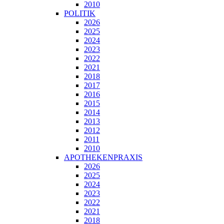
2010
POLITIK
2026
2025
2024
2023
2022
2021
2018
2017
2016
2015
2014
2013
2012
2011
2010
APOTHEKENPRAXIS
2026
2025
2024
2023
2022
2021
2018