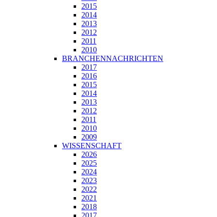
2015
2014
2013
2012
2011
2010
BRANCHENNACHRICHTEN
2017
2016
2015
2014
2013
2012
2011
2010
2009
WISSENSCHAFT
2026
2025
2024
2023
2022
2021
2018
2017