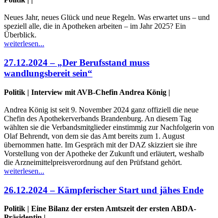
Neues Jahr, neues Glück und neue Regeln. Was erwartet uns – und
speziell alle, die in Apotheken arbeiten – im Jahr 2025? Ein
Überblick.
weiterlesen...
27.12.2024 – „Der Berufsstand muss
wandlungsbereit sein“
Politik | Interview mit AVB-Chefin Andrea König |
Andrea König ist seit 9. November 2024 ganz offiziell die neue
Chefin des Apothekerverbands Brandenburg. An diesem Tag
wählten sie die Verbandsmitglieder einstimmig zur Nachfolgerin von
Olaf Behrendt, von dem sie das Amt bereits zum 1. August
übernommen hatte. Im Gespräch mit der DAZ skizziert sie ihre
Vorstellung von der Apotheke der Zukunft und erläutert, weshalb
die Arzneimittelpreisverordnung auf den Prüfstand gehört.
weiterlesen...
26.12.2024 – Kämpferischer Start und jähes Ende
Politik | Eine Bilanz der ersten Amtszeit der ersten ABDA-
Präsidentin |