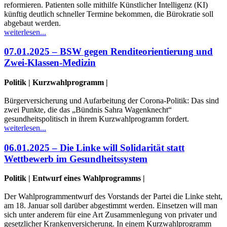
reformieren. Patienten solle mithilfe Künstlicher Intelligenz (KI)
künftig deutlich schneller Termine bekommen, die Bürokratie soll
abgebaut werden.
weiterlesen...
07.01.2025 – BSW gegen Renditeorientierung und
Zwei-Klassen-Medizin
Politik | Kurzwahlprogramm |
Bürgerversicherung und Aufarbeitung der Corona-Politik: Das sind
zwei Punkte, die das „Bündnis Sahra Wagenknecht“
gesundheitspolitisch in ihrem Kurzwahlprogramm fordert.
weiterlesen...
06.01.2025 – Die Linke will Solidarität statt
Wettbewerb im Gesundheitssystem
Politik | Entwurf eines Wahlprogramms |
Der Wahlprogrammentwurf des Vorstands der Partei die Linke steht,
am 18. Januar soll darüber abgestimmt werden. Einsetzen will man
sich unter anderem für eine Art Zusammenlegung von privater und
gesetzlicher Krankenversicherung. In einem Kurzwahlprogramm