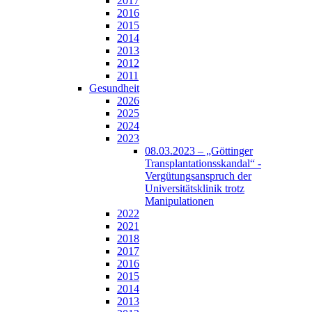
2017
2016
2015
2014
2013
2012
2011
Gesundheit
2026
2025
2024
2023
08.03.2023 – „Göttinger
Transplantationsskandal“ -
Vergütungsanspruch der
Universitätsklinik trotz
Manipulationen
2022
2021
2018
2017
2016
2015
2014
2013