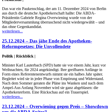
Das war ein Paukenschlag, der am 11. Dezember 2024 von Berlin
aus durch die deutsche Apothekerschaft hallte: Die ABDA-
Präsidentin Gabriele Regina Overwiening wurde von der
Mitgliederversammlung überraschend nicht wiedergewählt – und
das ohne Gegenkandidat.
weiterlesen...
25.12.2024 – Das jähe Ende des Apotheken-
Reformgesetzes: Die Unvollendete
Politik | Rückblick |
Minister Karl Lauterbach (SPD) hatte sie vor einem Jahr, kurz vor
Weihnachten, für 2024 angekündigt. Ihre greifbaren Anfänge in
Form eines Referentenentwurfs nimmt sie ein halbes Jahr später.
Begleitet wird sie in jeder Phase von Empörung und Widerstand.
Nach dem Sommer geraten die Pläne ins Wanken und nach dem
Ampel-Aus Anfang November wird sie ganz abgeblasen: die
Apothekenreform. Eine Rückschau auf ein Trauerspiel.
weiterlesen...
23.12.2024 – Overwiening gegen Preis – Showdown
um die ABDA-Spitze?