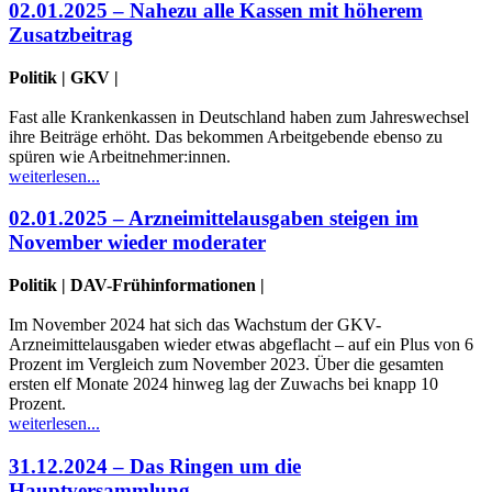
02.01.2025 – Nahezu alle Kassen mit höherem
Zusatzbeitrag
Politik | GKV |
Fast alle Krankenkassen in Deutschland haben zum Jahreswechsel
ihre Beiträge erhöht. Das bekommen Arbeitgebende ebenso zu
spüren wie Arbeitnehmer:innen.
weiterlesen...
02.01.2025 – Arzneimittelausgaben steigen im
November wieder moderater
Politik | DAV-Frühinformationen |
Im November 2024 hat sich das Wachstum der GKV-
Arzneimittelausgaben wieder etwas abgeflacht – auf ein Plus von 6
Prozent im Vergleich zum November 2023. Über die gesamten
ersten elf Monate 2024 hinweg lag der Zuwachs bei knapp 10
Prozent.
weiterlesen...
31.12.2024 – Das Ringen um die
Hauptversammlung