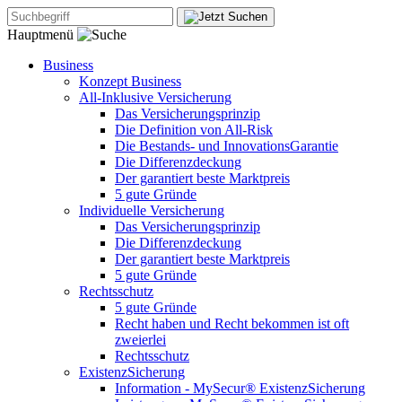
Hauptmenü
Business
Konzept Business
All-Inklusive Versicherung
Das Versicherungsprinzip
Die Definition von All-Risk
Die Bestands- und InnovationsGarantie
Die Differenzdeckung
Der garantiert beste Marktpreis
5 gute Gründe
Individuelle Versicherung
Das Versicherungsprinzip
Die Differenzdeckung
Der garantiert beste Marktpreis
5 gute Gründe
Rechtsschutz
5 gute Gründe
Recht haben und Recht bekommen ist oft
zweierlei
Rechtsschutz
ExistenzSicherung
Information - MySecur® ExistenzSicherung