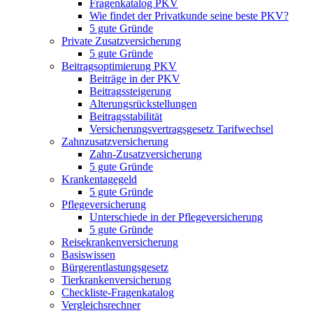
Fragenkatalog PKV
Wie findet der Privatkunde seine beste PKV?
5 gute Gründe
Private Zusatzversicherung
5 gute Gründe
Beitragsoptimierung PKV
Beiträge in der PKV
Beitragssteigerung
Alterungsrückstellungen
Beitragsstabilität
Versicherungsvertragsgesetz Tarifwechsel
Zahnzusatzversicherung
Zahn-Zusatzversicherung
5 gute Gründe
Krankentagegeld
5 gute Gründe
Pflegeversicherung
Unterschiede in der Pflegeversicherung
5 gute Gründe
Reisekrankenversicherung
Basiswissen
Bürgerentlastungsgesetz
Tierkrankenversicherung
Checkliste-Fragenkatalog
Vergleichsrechner