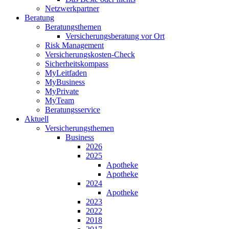
Netzwerkpartner
Beratung
Beratungsthemen
Versicherungsberatung vor Ort
Risk Management
Versicherungskosten-Check
Sicherheitskompass
MyLeitfaden
MyBusiness
MyPrivate
MyTeam
Beratungsservice
Aktuell
Versicherungsthemen
Business
2026
2025
Apotheke
Apotheke
2024
Apotheke
2023
2022
2018