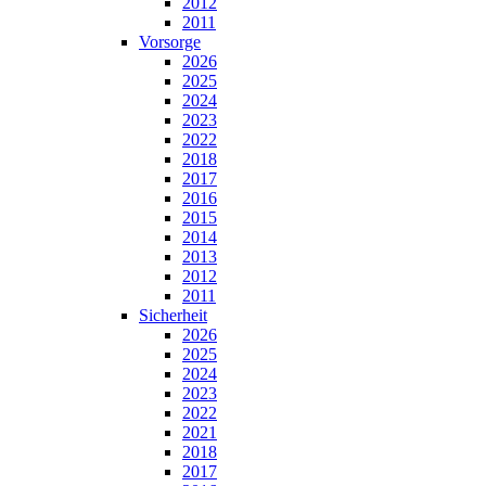
2012
2011
Vorsorge
2026
2025
2024
2023
2022
2018
2017
2016
2015
2014
2013
2012
2011
Sicherheit
2026
2025
2024
2023
2022
2021
2018
2017