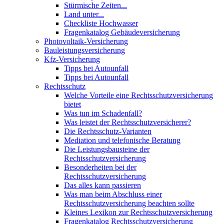
Stürmische Zeiten...
Land unter...
Checkliste Hochwasser
Fragenkatalog Gebäudeversicherung
Photovoltaik-Versicherung
Bauleistungsversicherung
Kfz-Versicherung
Tipps bei Autounfall
Tipps bei Autounfall
Rechtsschutz
Welche Vorteile eine Rechtsschutzversicherung
bietet
Was tun im Schadenfall?
Was leistet der Rechtsschutzversicherer?
Die Rechtsschutz-Varianten
Mediation und telefonische Beratung
Die Leistungsbausteine der
Rechtsschutzversicherung
Besonderheiten bei der
Rechtsschutzversicherung
Das alles kann passieren
Was man beim Abschluss einer
Rechtsschutzversicherung beachten sollte
Kleines Lexikon zur Rechtsschutzversicherung
Fragenkatalog Rechtsschutzversicherung