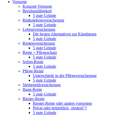
Vorsorge
Konzept Vorsorge
Berufsunfähigkeit
5 gute Gründe
Risikolebensversicherung
5 gute Gründe
Lebensversicherung
Die besten Alternativen zur Kündigung
5 gute Gründe
Rentenversicherung
5 gute Gründe
Rente + Pflegeschutz
5 gute Gründe
Sofort-Rente
5 gute Gründe
Pflege-Rente
Unterschiede in der Pflegeversicherung
5 gute Gründe
Sterbegeldversicherung
Basis-Rente
5 gute Gründe
Riester-Rente
Riester-Rente oder anders vorsorgen
Privat oder betrieblich „riestern"?
5 gute Gründe