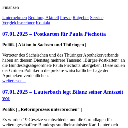
Finanzen
Unternehmen
Beratung
Aktuell
Presse
Ratgeber
Service
Vergleichsrechner
Kontakt
07.01.2025 – Postkarten für Paula Piechotta
Politik | Aktion in Sachsen und Thüringen |
Vertreter des Sächsischen und des Thüringer Apothekerverbands
haben an diesem Dienstag mehrere Tausend „Bürger-Postkarten“ an
die Bundestagsabgeordnete Paula Piechotta übergeben. Diese sollen
der Grünen-Politikerin die prekäre wirtschaftliche Lage der
Apotheken verdeutlichen.
weiterlesen...
07.01.2025 – Lauterbach legt Bilanz seiner Amtszeit
vor
Politik | „Reformprozess unterbrochen“ |
Es wurden 19 Gesetze verabschiedet und die Grundlagen für
weitere geschaffen: Bundesgesundheitsminister Karl Lauterbach