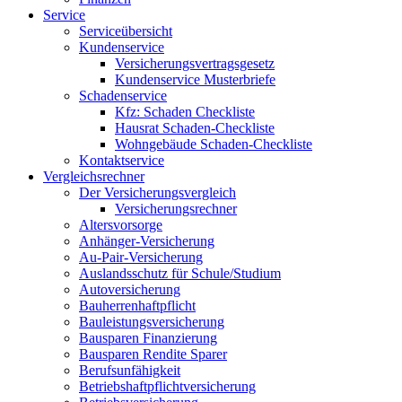
Service
Serviceübersicht
Kundenservice
Versicherungsvertragsgesetz
Kundenservice Musterbriefe
Schadenservice
Kfz: Schaden Checkliste
Hausrat Schaden-Checkliste
Wohngebäude Schaden-Checkliste
Kontaktservice
Vergleichsrechner
Der Versicherungsvergleich
Versicherungsrechner
Altersvorsorge
Anhänger-Versicherung
Au-Pair-Versicherung
Auslandsschutz für Schule/Studium
Autoversicherung
Bauherrenhaftpflicht
Bauleistungsversicherung
Bausparen Finanzierung
Bausparen Rendite Sparer
Berufsunfähigkeit
Betriebshaftpflichtversicherung