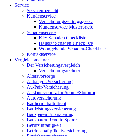
Service
Serviceübersicht
Kundenservice
Versicherungsvertragsgesetz
Kundenservice Musterbriefe
Schadenservice
Kfz: Schaden Checkliste
Hausrat Schaden-Checkliste
Wohngebäude Schaden-Checkliste
Kontaktservice
Vergleichsrechner
Der Versicherungsvergleich
Versicherungsrechner
Altersvorsorge
Anhänger-Versicherung
Au-Pair-Versicherung
Auslandsschutz für Schule/Studium
Autoversicherung
Bauherrenhaftpflicht
Bauleistungsversicherung
Bausparen Finanzierung
Bausparen Rendite Sparer
Berufsunfähigkeit
Betriebshaftpflichtversicherung