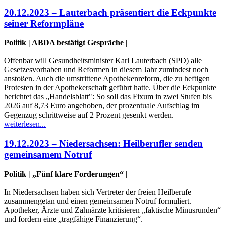
20.12.2023 – Lauterbach präsentiert die Eckpunkte
seiner Reformpläne
Politik | ABDA bestätigt Gespräche |
Offenbar will Gesundheitsminister Karl Lauterbach (SPD) alle
Gesetzesvorhaben und Reformen in diesem Jahr zumindest noch
anstoßen. Auch die umstrittene Apothekenreform, die zu heftigen
Protesten in der Apothekerschaft geführt hatte. Über die Eckpunkte
berichtet das „Handelsblatt": So soll das Fixum in zwei Stufen bis
2026 auf 8,73 Euro angehoben, der prozentuale Aufschlag im
Gegenzug schrittweise auf 2 Prozent gesenkt werden.
weiterlesen...
19.12.2023 – Niedersachsen: Heilberufler senden
gemeinsamem Notruf
Politik | „Fünf klare Forderungen“ |
In Niedersachsen haben sich Vertreter der freien Heilberufe
zusammengetan und einen gemeinsamen Notruf formuliert.
Apotheker, Ärzte und Zahnärzte kritisieren „faktische Minusrunden“
und fordern eine „tragfähige Finanzierung“.