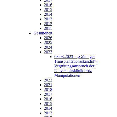
2017
2016
2015
2014
2013
2012
2011
Gesundheit
2026
2025
2024
2023
08.03.2023 – „Göttinger
Transplantationsskandal“ -
Vergütungsanspruch der
Universitätsklinik trotz
Manipulationen
2022
2021
2018
2017
2016
2015
2014
2013