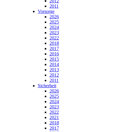
2012
2011
Vorsorge
2026
2025
2024
2023
2022
2018
2017
2016
2015
2014
2013
2012
2011
Sicherheit
2026
2025
2024
2023
2022
2021
2018
2017