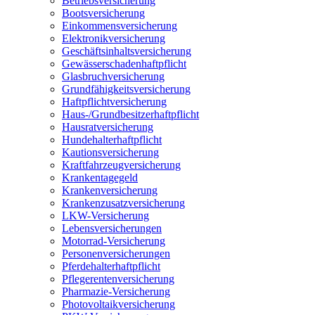
Betriebsversicherung
Bootsversicherung
Einkommensversicherung
Elektronikversicherung
Geschäftsinhaltsversicherung
Gewässerschadenhaftpflicht
Glasbruchversicherung
Grundfähigkeitsversicherung
Haftpflichtversicherung
Haus-/Grundbesitzerhaftpflicht
Hausratversicherung
Hundehalterhaftpflicht
Kautionsversicherung
Kraftfahrzeugversicherung
Krankentagegeld
Krankenversicherung
Krankenzusatzversicherung
LKW-Versicherung
Lebensversicherungen
Motorrad-Versicherung
Personenversicherungen
Pferdehalterhaftpflicht
Pflegerentenversicherung
Pharmazie-Versicherung
Photovoltaikversicherung