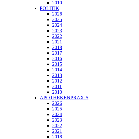
2010
POLITIK
2026
2025
2024
2023
2022
2021
2018
2017
2016
2015
2014
2013
2012
2011
2010
APOTHEKENPRAXIS
2026
2025
2024
2023
2022
2021
2018