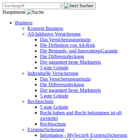
Hauptmenü
Business
Konzept Business
All-Inklusive Versicherung
Das Versicherungsprinzip
Die Definition von All-Risk
Die Bestands- und InnovationsGarantie
Die Differenzdeckung
Der garantiert beste Marktpreis
5 gute Gründe
Individuelle Versicherung
Das Versicherungsprinzip
Die Differenzdeckung
Der garantiert beste Marktpreis
5 gute Gründe
Rechtsschutz
5 gute Gründe
Recht haben und Recht bekommen ist oft
zweierlei
Rechtsschutz
ExistenzSicherung
Information - MySecur® ExistenzSicherung