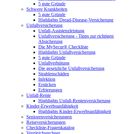
5 gute Gründe
Schwere Krankheiten
5 gute Gründe
Highlights Dread-Disease-Versicherung
Unfallversicherung
Unfall-Assistenzleistung
Unfallversicherung - Tipps zur richtigen
Absicherung
Die MySecur® Checkliste
Highlights Unfallversicherung
5 gute Gründe
Unfallverhütung
Die gesetzliche Unfallversicherung
Strahlenschäden
Infektion
Ersticken
Erfrierungen
Unfall-Rente
Highlights Unfall-Rentenversicherung
Kinder-Erwerbsunfähigkeit
Highlights Kinder-Erwerbsunfähigkeit
Seniorenversicherungen
Reiseversicherungen
Checkliste-Fragenkatalog
Vergleichsrechner