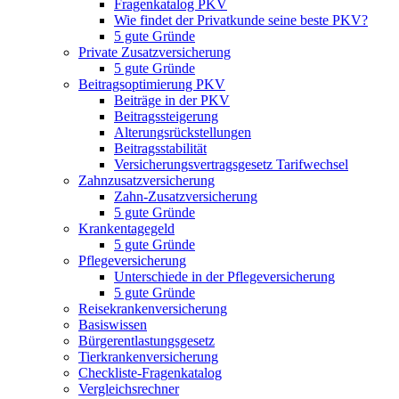
Fragenkatalog PKV
Wie findet der Privatkunde seine beste PKV?
5 gute Gründe
Private Zusatzversicherung
5 gute Gründe
Beitragsoptimierung PKV
Beiträge in der PKV
Beitragssteigerung
Alterungsrückstellungen
Beitragsstabilität
Versicherungsvertragsgesetz Tarifwechsel
Zahnzusatzversicherung
Zahn-Zusatzversicherung
5 gute Gründe
Krankentagegeld
5 gute Gründe
Pflegeversicherung
Unterschiede in der Pflegeversicherung
5 gute Gründe
Reisekrankenversicherung
Basiswissen
Bürgerentlastungsgesetz
Tierkrankenversicherung
Checkliste-Fragenkatalog
Vergleichsrechner