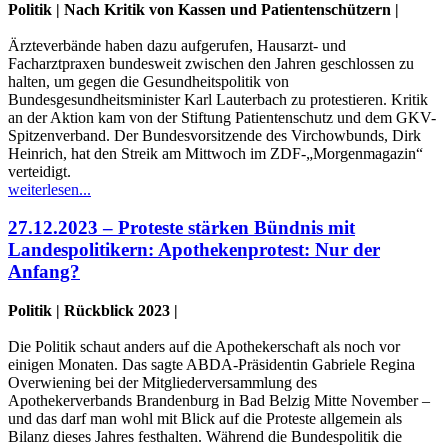
Politik | Nach Kritik von Kassen und Patientenschützern |
Ärzteverbände haben dazu aufgerufen, Hausarzt- und
Facharztpraxen bundesweit zwischen den Jahren geschlossen zu
halten, um gegen die Gesundheitspolitik von
Bundesgesundheitsminister Karl Lauterbach zu protestieren. Kritik
an der Aktion kam von der Stiftung Patientenschutz und dem GKV-
Spitzenverband. Der Bundesvorsitzende des Virchowbunds, Dirk
Heinrich, hat den Streik am Mittwoch im ZDF-„Morgenmagazin“
verteidigt.
weiterlesen...
27.12.2023 – Proteste stärken Bündnis mit
Landespolitikern: Apothekenprotest: Nur der
Anfang?
Politik | Rückblick 2023 |
Die Politik schaut anders auf die Apothekerschaft als noch vor
einigen Monaten. Das sagte ABDA-Präsidentin Gabriele Regina
Overwiening bei der Mitgliederversammlung des
Apothekerverbands Brandenburg in Bad Belzig Mitte November –
und das darf man wohl mit Blick auf die Proteste allgemein als
Bilanz dieses Jahres festhalten. Während die Bundespolitik die