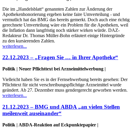
Die im „Handelsblatt“ genannten Zahlen zur Änderung der
Apothekenhonorierung ergeben keine faire Umverteilung - und
vermutlich hat das BMG das bereits gemerkt. Doch auch eine richtig
gerechnete Umverteilung wäre ein Problem für die Apotheken, weil
die Inflation dann langfristig noch stärker wirken würde. DAZ-
Redakteur Dr. Thomas Müller-Bohn erläutert einige Hintergründe
zu den kursierenden Zahlen.
weiterlesen...
22.12.2023 – „Fragen Sie … in Ihrer Apotheke“
Politik | Neuer Pflichttext bei Arzneimittelwerbung |
Vielleicht haben Sie es in der Fernsehwerbung bereits gesehen: Der
Pflichttext für nicht verschreibungspflichtige Arzneimittel wurde
geändert. Ab 27. Dezember muss gendergerecht geworben werden.
weiterlesen...
21.12.2023 – BMG und ABDA „an vielen Stellen
meilenweit auseinander“
Politik | ABDA-Reaktion auf Eckpunktepapier |