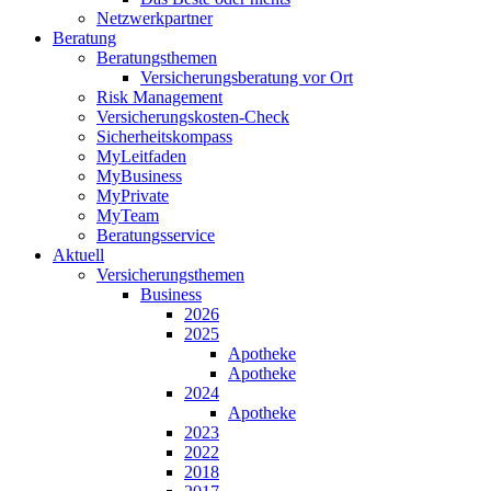
Netzwerkpartner
Beratung
Beratungsthemen
Versicherungsberatung vor Ort
Risk Management
Versicherungskosten-Check
Sicherheitskompass
MyLeitfaden
MyBusiness
MyPrivate
MyTeam
Beratungsservice
Aktuell
Versicherungsthemen
Business
2026
2025
Apotheke
Apotheke
2024
Apotheke
2023
2022
2018