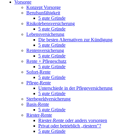
Vorsorge
Konzept Vorsorge
Berufsunfähigkeit
5 gute Gründe
Risikolebensversicherung
5 gute Gründe
Lebensversicherung
Die besten Alternativen zur Kündigung
5 gute Gründe
Rentenversicherung
5 gute Gründe
Rente + Pflegeschutz
5 gute Gründe
Sofort-Rente
5 gute Gründe
Pflege-Rente
Unterschiede in der Pflegeversicherung
5 gute Gründe
Sterbegeldversicherung
Basis-Rente
5 gute Gründe
Riester-Rente
Riester-Rente oder anders vorsorgen
Privat oder betrieblich „riestern"?
5 gute Gründe