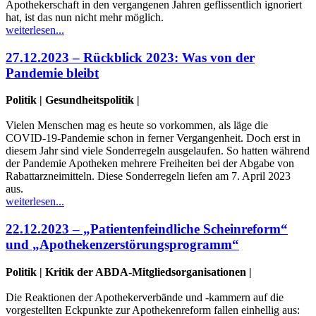
Apothekerschaft in den vergangenen Jahren geflissentlich ignoriert
hat, ist das nun nicht mehr möglich.
weiterlesen...
27.12.2023 – Rückblick 2023: Was von der
Pandemie bleibt
Politik | Gesundheitspolitik |
Vielen Menschen mag es heute so vorkommen, als läge die
COVID-19-Pandemie schon in ferner Vergangenheit. Doch erst in
diesem Jahr sind viele Sonderregeln ausgelaufen. So hatten während
der Pandemie Apotheken mehrere Freiheiten bei der Abgabe von
Rabattarzneimitteln. Diese Sonderregeln liefen am 7. April 2023
aus.
weiterlesen...
22.12.2023 – „Patientenfeindliche Scheinreform“
und „Apothekenzerstörungsprogramm“
Politik | Kritik der ABDA-Mitgliedsorganisationen |
Die Reaktionen der Apothekerverbände und -kammern auf die
vorgestellten Eckpunkte zur Apothekenreform fallen einhellig aus: