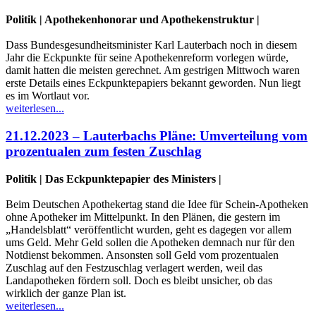
Politik | Apothekenhonorar und Apothekenstruktur |
Dass Bundesgesundheitsminister Karl Lauterbach noch in diesem
Jahr die Eckpunkte für seine Apothekenreform vorlegen würde,
damit hatten die meisten gerechnet. Am gestrigen Mittwoch waren
erste Details eines Eckpunktepapiers bekannt geworden. Nun liegt
es im Wortlaut vor.
weiterlesen...
21.12.2023 – Lauterbachs Pläne: Umverteilung vom
prozentualen zum festen Zuschlag
Politik | Das Eckpunktepapier des Ministers |
Beim Deutschen Apothekertag stand die Idee für Schein-Apotheken
ohne Apotheker im Mittelpunkt. In den Plänen, die gestern im
„Handelsblatt“ veröffentlicht wurden, geht es dagegen vor allem
ums Geld. Mehr Geld sollen die Apotheken demnach nur für den
Notdienst bekommen. Ansonsten soll Geld vom prozentualen
Zuschlag auf den Festzuschlag verlagert werden, weil das
Landapotheken fördern soll. Doch es bleibt unsicher, ob das
wirklich der ganze Plan ist.
weiterlesen...