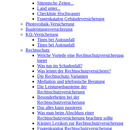
Stürmische Zeiten...
Land unter...
Checkliste Hochwasser
Fragenkatalog Gebäudeversicherung
Photovoltaik-Versicherung
Bauleistungsversicherung
Kfz-Versicherung
Tipps bei Autounfall
Tipps bei Autounfall
Rechtsschutz
Welche Vorteile eine Rechtsschutzversicherung
bietet
Was tun im Schadenfall?
Was leistet der Rechtsschutzversicherer?
Die Rechtsschutz-Varianten
Mediation und telefonische Beratung
Die Leistungsbausteine der
Rechtsschutzversicherung
Besonderheiten bei der
Rechtsschutzversicherung
Das alles kann passieren
Was man beim Abschluss einer
Rechtsschutzversicherung beachten sollte
Kleines Lexikon zur Rechtsschutzversicherung
Fragenkatalog Rechtsschutzversicherung