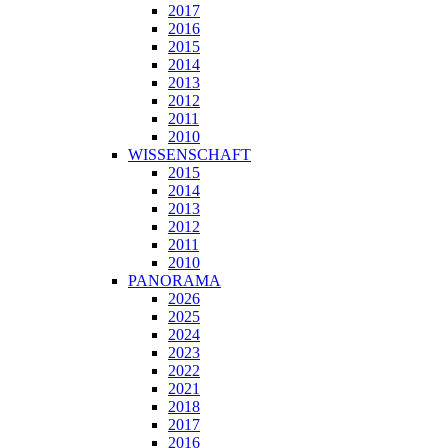
2017
2016
2015
2014
2013
2012
2011
2010
WISSENSCHAFT
2015
2014
2013
2012
2011
2010
PANORAMA
2026
2025
2024
2023
2022
2021
2018
2017
2016