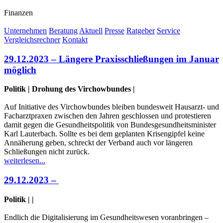
Finanzen
Unternehmen
Beratung
Aktuell
Presse
Ratgeber
Service
Vergleichsrechner
Kontakt
29.12.2023 – Längere Praxisschließungen im Januar
möglich
Politik | Drohung des Virchowbundes |
Auf Initiative des Virchowbundes bleiben bundesweit Hausarzt- und
Facharztpraxen zwischen den Jahren geschlossen und protestieren
damit gegen die Gesundheitspolitik von Bundesgesundheitsminister
Karl Lauterbach. Sollte es bei dem geplanten Krisengipfel keine
Annäherung geben, schreckt der Verband auch vor längeren
Schließungen nicht zurück.
weiterlesen...
29.12.2023 –
Politik | |
Endlich die Digitalisierung im Gesundheitswesen voranbringen –