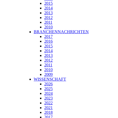
2015
2014
2013
2012
2011
2010
BRANCHENNACHRICHTEN
2017
2016
2015
2014
2013
2012
2011
2010
2009
WISSENSCHAFT
2026
2025
2024
2023
2022
2021
2018
2017