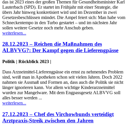
das ist 2023 eines der großen Themen für Gesundheitsminister Karl
Lauterbach (SPD). Er startet im Frühjahr mit einer Strategie, die
übers Jahr hinweg konkretisiert wird und im Dezember in zwei
Gesetzesbeschlüssen mündet. Die Ampel feiert sich: Man habe vom
Schneckentempo in den Turbo gestartet – und im nächsten Jahr
sollen weitere Gesetze noch mehr Anschub geben.
weiterlesen...
28.12.2023 – Reichen die Maßnahmen des
ALBVVG?: Der Kampf gegen die Lieferengpässe
Politik | Rückblick 2023 |
Dass Arzneimittel-Lieferengpässe ein ernst zu nehmendes Problem
sind, weiß man in Apotheken schon seit vielen Jahren. Doch 2022
nahmen sie Ausmaß und Formen an, dass auch die Politik sie nicht
länger ignorieren kann. Vor allem wichtige Kinderarzneimittel
wurden zur Mangelware. Mit dem Engpassgesetz ALBVVG soll
alles besser werden ...
weiterlesen...
27.12.2023 – Chef des Virchowbunds verteidigt
Arztpraxis-Streik zwischen den Jahren