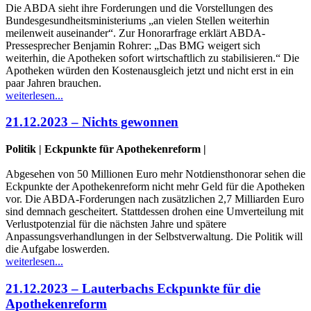
Die ABDA sieht ihre Forderungen und die Vorstellungen des
Bundesgesundheitsministeriums „an vielen Stellen weiterhin
meilenweit auseinander“. Zur Honorarfrage erklärt ABDA-
Pressesprecher Benjamin Rohrer: „Das BMG weigert sich
weiterhin, die Apotheken sofort wirtschaftlich zu stabilisieren.“ Die
Apotheken würden den Kostenausgleich jetzt und nicht erst in ein
paar Jahren brauchen.
weiterlesen...
21.12.2023 – Nichts gewonnen
Politik | Eckpunkte für Apothekenreform |
Abgesehen von 50 Millionen Euro mehr Notdiensthonorar sehen die
Eckpunkte der Apothekenreform nicht mehr Geld für die Apotheken
vor. Die ABDA-Forderungen nach zusätzlichen 2,7 Milliarden Euro
sind demnach gescheitert. Stattdessen drohen eine Umverteilung mit
Verlustpotenzial für die nächsten Jahre und spätere
Anpassungsverhandlungen in der Selbstverwaltung. Die Politik will
die Aufgabe loswerden.
weiterlesen...
21.12.2023 – Lauterbachs Eckpunkte für die
Apothekenreform