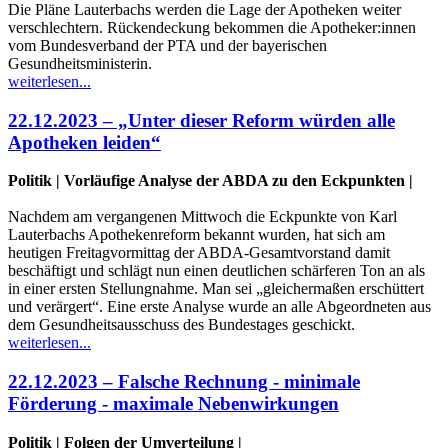
Die Pläne Lauterbachs werden die Lage der Apotheken weiter
verschlechtern. Rückendeckung bekommen die Apotheker:innen
vom Bundesverband der PTA und der bayerischen
Gesundheitsministerin.
weiterlesen...
22.12.2023 – „Unter dieser Reform würden alle
Apotheken leiden“
Politik | Vorläufige Analyse der ABDA zu den Eckpunkten |
Nachdem am vergangenen Mittwoch die Eckpunkte von Karl
Lauterbachs Apothekenreform bekannt wurden, hat sich am
heutigen Freitagvormittag der ABDA-Gesamtvorstand damit
beschäftigt und schlägt nun einen deutlichen schärferen Ton an als
in einer ersten Stellungnahme. Man sei „gleichermaßen erschüttert
und verärgert“. Eine erste Analyse wurde an alle Abgeordneten aus
dem Gesundheitsausschuss des Bundestages geschickt.
weiterlesen...
22.12.2023 – Falsche Rechnung - minimale
Förderung - maximale Nebenwirkungen
Politik | Folgen der Umverteilung |