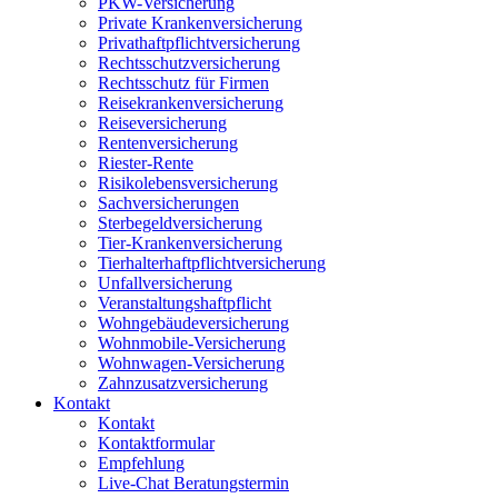
PKW-Versicherung
Private Krankenversicherung
Privathaftpflichtversicherung
Rechtsschutzversicherung
Rechtsschutz für Firmen
Reisekrankenversicherung
Reiseversicherung
Rentenversicherung
Riester-Rente
Risikolebensversicherung
Sachversicherungen
Sterbegeldversicherung
Tier-Krankenversicherung
Tierhalterhaftpflichtversicherung
Unfallversicherung
Veranstaltungshaftpflicht
Wohngebäudeversicherung
Wohnmobile-Versicherung
Wohnwagen-Versicherung
Zahnzusatzversicherung
Kontakt
Kontakt
Kontaktformular
Empfehlung
Live-Chat Beratungstermin