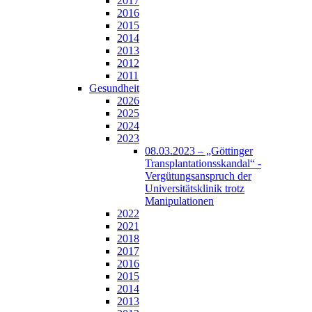
2017
2016
2015
2014
2013
2012
2011
Gesundheit
2026
2025
2024
2023
08.03.2023 – „Göttinger
Transplantationsskandal“ -
Vergütungsanspruch der
Universitätsklinik trotz
Manipulationen
2022
2021
2018
2017
2016
2015
2014
2013