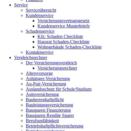
Service
Serviceübersicht
Kundenservice
Versicherungsvertragsgesetz
Kundenservice Musterbriefe
Schadenservice
Kfz: Schaden Checkliste
Hausrat Schaden-Checkliste
Wohngebäude Schaden-Checkliste
Kontaktservice
Vergleichsrechner
Der Versicherungsvergleich
Versicherungsrechner
Altersvorsorge
Anhänger-Versicherung
Au-Pair-Versicherung
Auslandsschutz für Schule/Studium
Autoversicherung
Bauherrenhaftpflicht
Bauleistungsversicherung
Bausparen Finanzierung
Bausparen Rendite Sparer
Berufsunfähigkeit
Betriebshaftpflichtversicherung