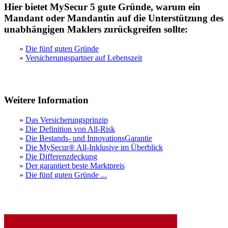
Hier bietet MySecur 5 gute Gründe, warum ein
Mandant oder Mandantin auf die Unterstützung des
unabhängigen Maklers zurückgreifen sollte:
»
Die fünf guten Gründe
»
Versicherungspartner auf Lebenszeit
Weitere Information
»
Das Versicherungsprinzip
»
Die Definition von All-Risk
»
Die Bestands- und InnovationsGarantie
»
Die MySecur® All-Inklusive im Überblick
»
Die Differenzdeckung
»
Der
garantiert beste Marktpreis
»
Die fünf guten Gründe ...