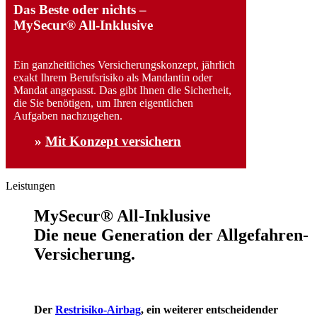
Das Beste oder nichts –
MySecur® All-Inklusive
Ein ganzheitliches Versicherungskonzept, jährlich
exakt Ihrem Berufsrisiko als Mandantin oder
Mandat angepasst. Das gibt Ihnen die Sicherheit,
die Sie benötigen, um Ihren eigentlichen
Aufgaben nachzugehen.
»
Mit Konzept versichern
Leistungen
MySecur® All-Inklusive
Die neue Generation der Allgefahren-
Versicherung.
Der
Restrisiko-Airbag
, ein weiterer entscheidender