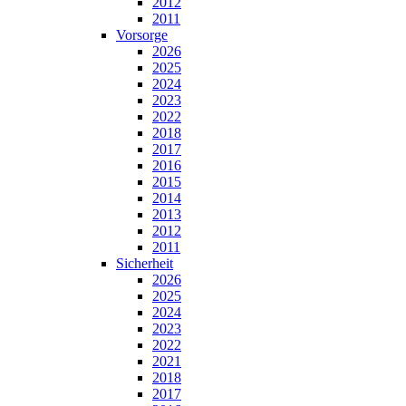
2012
2011
Vorsorge
2026
2025
2024
2023
2022
2018
2017
2016
2015
2014
2013
2012
2011
Sicherheit
2026
2025
2024
2023
2022
2021
2018
2017