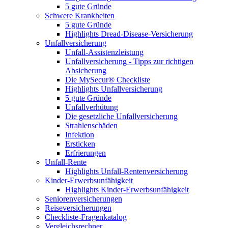
5 gute Gründe
Schwere Krankheiten
5 gute Gründe
Highlights Dread-Disease-Versicherung
Unfallversicherung
Unfall-Assistenzleistung
Unfallversicherung - Tipps zur richtigen
Absicherung
Die MySecur® Checkliste
Highlights Unfallversicherung
5 gute Gründe
Unfallverhütung
Die gesetzliche Unfallversicherung
Strahlenschäden
Infektion
Ersticken
Erfrierungen
Unfall-Rente
Highlights Unfall-Rentenversicherung
Kinder-Erwerbsunfähigkeit
Highlights Kinder-Erwerbsunfähigkeit
Seniorenversicherungen
Reiseversicherungen
Checkliste-Fragenkatalog
Vergleichsrechner