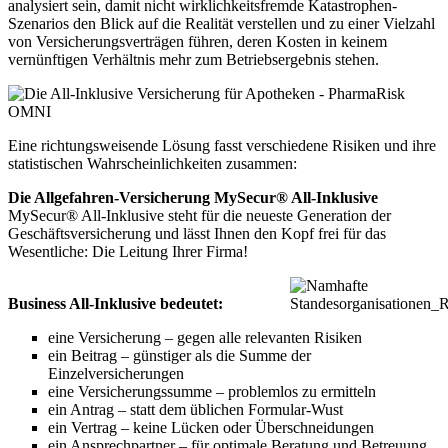
analysiert sein, damit nicht wirklichkeitsfremde Katastrophen-
Szenarios den Blick auf die Realität verstellen und zu einer Vielzahl
von Versicherungsverträgen führen, deren Kosten in keinem
vernünftigen Verhältnis mehr zum Betriebsergebnis stehen.
Eine richtungsweisende Lösung fasst verschiedene Risiken und ihre
statistischen Wahrscheinlichkeiten zusammen:
Die Allgefahren-Versicherung MySecur® All-Inklusive
MySecur® All-Inklusive steht für die neueste Generation der
Geschäftsversicherung und lässt Ihnen den Kopf frei für das
Wesentliche: Die Leitung Ihrer Firma!
Business
All-Inklusive
bedeutet:
eine Versicherung – gegen alle relevanten Risiken
ein Beitrag – günstiger als die Summe der
Einzelversicherungen
eine Versicherungssumme – problemlos zu ermitteln
ein Antrag – statt dem üblichen Formular-Wust
ein Vertrag – keine Lücken oder Überschneidungen
ein Ansprechpartner – für optimale Beratung und Betreuung