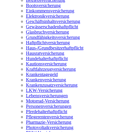
Betriebsversicherung
Bootsversicherung
Einkommensversicherung
Elektronikversicherung
Geschäftsinhaltsversicherung
Gewässerschadenhaftpflicht
Glasbruchversicherung
Grundfähigkeitsversicherung
Haftpflichtversicherung
Haus-/Grundbesitzerhaftpflicht
Hausratversicherung
Hundehalterhaftpflicht
Kautionsversicherung
Kraftfahrzeugversicherung
Krankentagegeld
Krankenversicherung
Krankenzusatzversicherung
LKW-Versicherung
Lebensversicherungen
Motorrad-Versicherung
Personenversicherungen
Pferdehalterhaftpflicht
Pflegerentenversicherung
Pharmazie-Versicherung
Photovoltaikversicherung