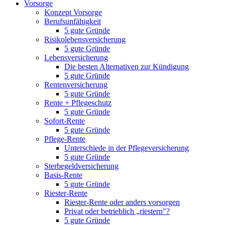
Vorsorge
Konzept Vorsorge
Berufsunfähigkeit
5 gute Gründe
Risikolebensversicherung
5 gute Gründe
Lebensversicherung
Die besten Alternativen zur Kündigung
5 gute Gründe
Rentenversicherung
5 gute Gründe
Rente + Pflegeschutz
5 gute Gründe
Sofort-Rente
5 gute Gründe
Pflege-Rente
Unterschiede in der Pflegeversicherung
5 gute Gründe
Sterbegeldversicherung
Basis-Rente
5 gute Gründe
Riester-Rente
Riester-Rente oder anders vorsorgen
Privat oder betrieblich „riestern"?
5 gute Gründe