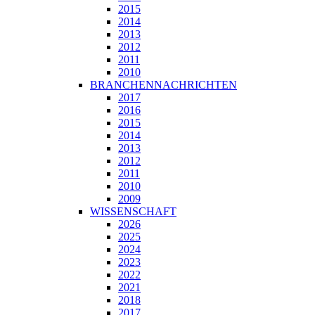
2015
2014
2013
2012
2011
2010
BRANCHENNACHRICHTEN
2017
2016
2015
2014
2013
2012
2011
2010
2009
WISSENSCHAFT
2026
2025
2024
2023
2022
2021
2018
2017