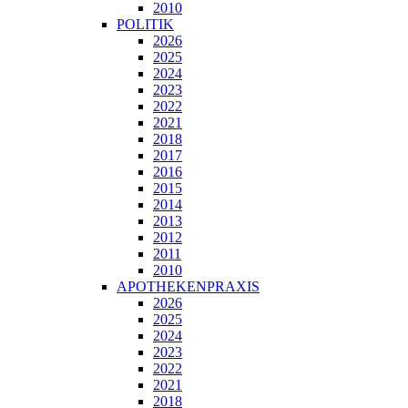
2010
POLITIK
2026
2025
2024
2023
2022
2021
2018
2017
2016
2015
2014
2013
2012
2011
2010
APOTHEKENPRAXIS
2026
2025
2024
2023
2022
2021
2018