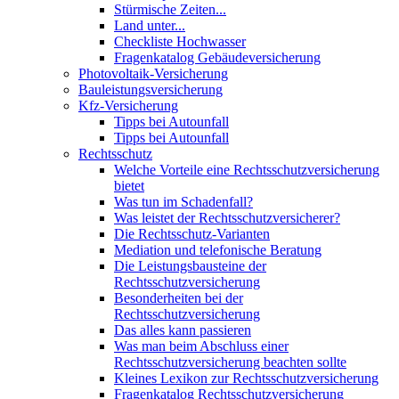
Stürmische Zeiten...
Land unter...
Checkliste Hochwasser
Fragenkatalog Gebäudeversicherung
Photovoltaik-Versicherung
Bauleistungsversicherung
Kfz-Versicherung
Tipps bei Autounfall
Tipps bei Autounfall
Rechtsschutz
Welche Vorteile eine Rechtsschutzversicherung
bietet
Was tun im Schadenfall?
Was leistet der Rechtsschutzversicherer?
Die Rechtsschutz-Varianten
Mediation und telefonische Beratung
Die Leistungsbausteine der
Rechtsschutzversicherung
Besonderheiten bei der
Rechtsschutzversicherung
Das alles kann passieren
Was man beim Abschluss einer
Rechtsschutzversicherung beachten sollte
Kleines Lexikon zur Rechtsschutzversicherung
Fragenkatalog Rechtsschutzversicherung