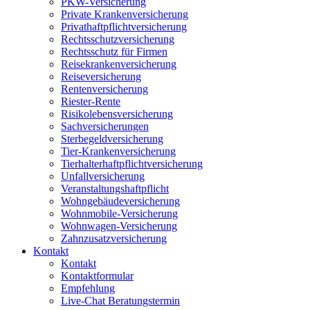
PKW-Versicherung
Private Krankenversicherung
Privathaftpflichtversicherung
Rechtsschutzversicherung
Rechtsschutz für Firmen
Reisekrankenversicherung
Reiseversicherung
Rentenversicherung
Riester-Rente
Risikolebensversicherung
Sachversicherungen
Sterbegeldversicherung
Tier-Krankenversicherung
Tierhalterhaftpflichtversicherung
Unfallversicherung
Veranstaltungshaftpflicht
Wohngebäudeversicherung
Wohnmobile-Versicherung
Wohnwagen-Versicherung
Zahnzusatzversicherung
Kontakt
Kontakt
Kontaktformular
Empfehlung
Live-Chat Beratungstermin