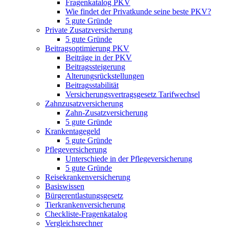
Fragenkatalog PKV
Wie findet der Privatkunde seine beste PKV?
5 gute Gründe
Private Zusatzversicherung
5 gute Gründe
Beitragsoptimierung PKV
Beiträge in der PKV
Beitragssteigerung
Alterungsrückstellungen
Beitragsstabilität
Versicherungsvertragsgesetz Tarifwechsel
Zahnzusatzversicherung
Zahn-Zusatzversicherung
5 gute Gründe
Krankentagegeld
5 gute Gründe
Pflegeversicherung
Unterschiede in der Pflegeversicherung
5 gute Gründe
Reisekrankenversicherung
Basiswissen
Bürgerentlastungsgesetz
Tierkrankenversicherung
Checkliste-Fragenkatalog
Vergleichsrechner