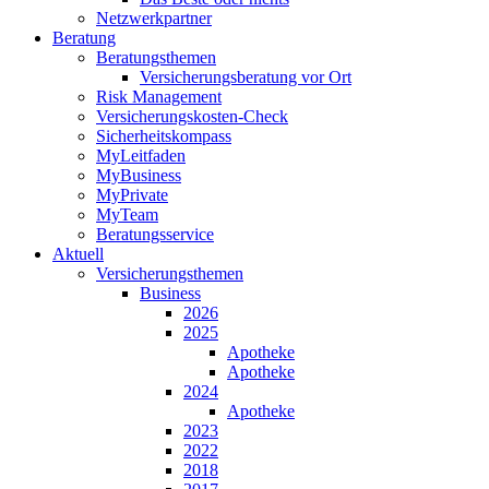
Netzwerkpartner
Beratung
Beratungsthemen
Versicherungsberatung vor Ort
Risk Management
Versicherungskosten-Check
Sicherheitskompass
MyLeitfaden
MyBusiness
MyPrivate
MyTeam
Beratungsservice
Aktuell
Versicherungsthemen
Business
2026
2025
Apotheke
Apotheke
2024
Apotheke
2023
2022
2018