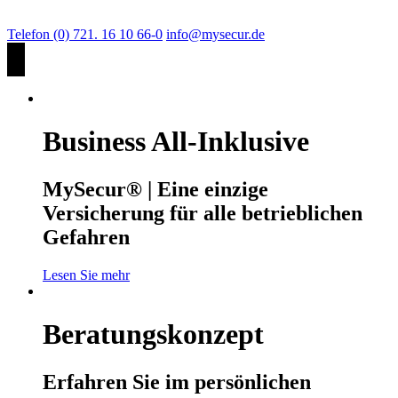
Telefon (0) 721. 16 10 66-0
info@mysecur.de
Business All-Inklusive
MySecur® | Eine einzige
Versicherung für alle betrieblichen
Gefahren
Lesen Sie mehr
Beratungskonzept
Erfahren Sie im persönlichen