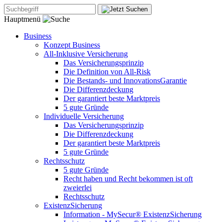
Hauptmenü
Business
Konzept Business
All-Inklusive Versicherung
Das Versicherungsprinzip
Die Definition von All-Risk
Die Bestands- und InnovationsGarantie
Die Differenzdeckung
Der garantiert beste Marktpreis
5 gute Gründe
Individuelle Versicherung
Das Versicherungsprinzip
Die Differenzdeckung
Der garantiert beste Marktpreis
5 gute Gründe
Rechtsschutz
5 gute Gründe
Recht haben und Recht bekommen ist oft
zweierlei
Rechtsschutz
ExistenzSicherung
Information - MySecur® ExistenzSicherung