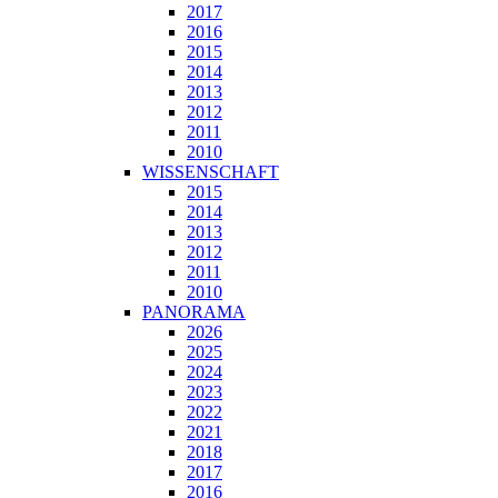
2017
2016
2015
2014
2013
2012
2011
2010
WISSENSCHAFT
2015
2014
2013
2012
2011
2010
PANORAMA
2026
2025
2024
2023
2022
2021
2018
2017
2016