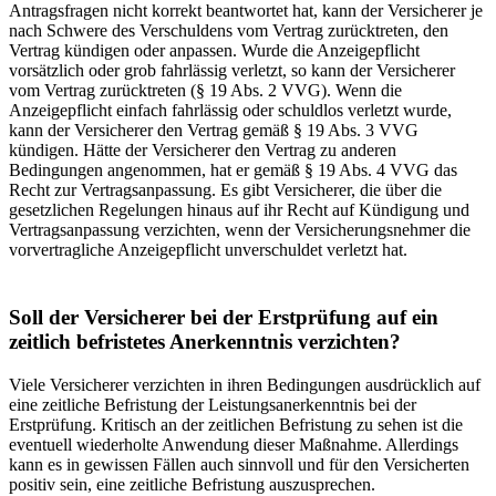
Antragsfragen nicht korrekt beantwortet hat, kann der Versicherer je
nach Schwere des Verschuldens vom Vertrag zurücktreten, den
Vertrag kündigen oder an­passen. Wurde die Anzeigepflicht
vorsätzlich oder grob fahrlässig verletzt, so kann der Versicherer
vom Vertrag zurück­treten (§ 19 Abs. 2 VVG). Wenn die
Anzeigepflicht einfach fahrlässig oder schuldlos verletzt wurde,
kann der Versicherer den Vertrag gemäß § 19 Abs. 3 VVG
kündigen. Hätte der Versicherer den Vertrag zu anderen
Bedingungen angenom­men, hat er gemäß § 19 Abs. 4 VVG das
Recht zur Vertragsanpassung. Es gibt Versicherer, die über die
gesetzlichen Regelungen hinaus auf ihr Recht auf Kündigung und
Vertragsanpassung verzichten, wenn der Versicherungsnehmer die
vorvertragliche Anzeigepflicht unverschuldet verletzt hat.
Soll der Versicherer bei der Erstprüfung auf ein
zeitlich befristetes Anerkenntnis verzichten?
Viele Versicherer verzichten in ihren Bedingungen ausdrücklich auf
eine zeitliche Befristung der Leistungsanerkenntnis bei der
Erstprüfung. Kritisch an der zeitlichen Befristung zu sehen ist die
eventuell wiederholte Anwendung dieser Maßnah­me. Allerdings
kann es in gewissen Fällen auch sinnvoll und für den Versicherten
positiv sein, eine zeitliche Befristung auszusprechen.