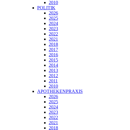
2010
POLITIK
2026
2025
2024
2023
2022
2021
2018
2017
2016
2015
2014
2013
2012
2011
2010
APOTHEKENPRAXIS
2026
2025
2024
2023
2022
2021
2018