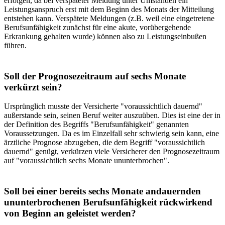
erfolgen, da bei verspäteter Meldung unter Umständen ein
Leistungsanspruch erst mit dem Beginn des Monats der Mitteilung
entstehen kann. Verspätete Meldun­gen (z.B. weil eine eingetretene
Berufsunfähigkeit zunächst für eine akute, vorübergehende
Erkrankung gehalten wurde) können also zu Leistungseinbußen
führen.
Soll der Prognosezeitraum auf sechs Monate
verkürzt sein?
Ursprünglich musste der Versicherte "voraussichtlich dauernd"
außerstande sein, seinen Beruf weiter auszuüben. Dies ist eine der in
der Definition des Begriffs "Berufsunfähigkeit" genannten
Voraussetzungen. Da es im Einzelfall sehr schwierig sein kann, eine
ärztliche Prognose abzugeben, die dem Begriff "voraussichtlich
dauernd" genügt, verkürzen viele Versi­cherer den Prognosezeitraum
auf "voraussichtlich sechs Monate ununterbrochen".
Soll bei einer bereits sechs Monate andauernden
ununterbrochenen Berufsunfähigkeit rückwirkend
von Beginn an geleistet werden?