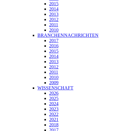
2015
2014
2013
2012
2011
2010
BRANCHENNACHRICHTEN
2017
2016
2015
2014
2013
2012
2011
2010
2009
WISSENSCHAFT
2026
2025
2024
2023
2022
2021
2018
2017