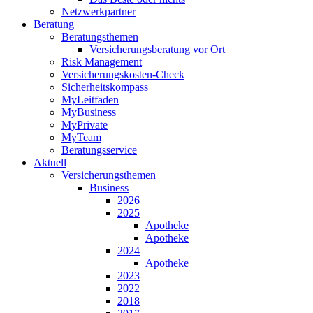
Netzwerkpartner
Beratung
Beratungsthemen
Versicherungsberatung vor Ort
Risk Management
Versicherungskosten-Check
Sicherheitskompass
MyLeitfaden
MyBusiness
MyPrivate
MyTeam
Beratungsservice
Aktuell
Versicherungsthemen
Business
2026
2025
Apotheke
Apotheke
2024
Apotheke
2023
2022
2018