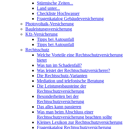
Stürmische Zeiten...
Land unter...
Checkliste Hochwasser
Fragenkatalog Gebäudeversicherung
Photovoltaik-Versicherung
Bauleistungsversicherung
Kfz-Versicherung
Tipps bei Autounfall
Tipps bei Autounfall
Rechtsschutz
Welche Vorteile eine Rechtsschutzversicherung
bietet
Was tun im Schadenfall?
Was leistet der Rechtsschutzversicherer?
Die Rechtsschutz-Varianten
Mediation und telefonische Beratung
Die Leistungsbausteine der
Rechtsschutzversicherung
Besonderheiten bei der
Rechtsschutzversicherung
Das alles kann passieren
Was man beim Abschluss einer
Rechtsschutzversicherung beachten sollte
Kleines Lexikon zur Rechtsschutzversicherung
Fragenkatalog Rechtsschutzversicherung