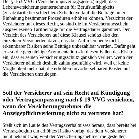
Der § 163 VVG (Versicherungsvertragsgesetz) regelt, dass
Lebensversicherungsunternehmen für Berufsunfähigkeits
(zusatz)tarife bei schlechtem Schadenverlauf die Beiträge unter
Einhaltung bestimmter Prozeduren erhöhen können. Verzichtet der
Versicherer auf dieses Recht, so sind die im Versicherungsschein
ausgewiesenen Tarifbeiträge für die Vertragsdauer garantiert. Der
Verzicht des Versicherers auf diese Klausel schützt also den
einzelnen Versicherten davor, dass bei Auftreten heute nicht
erkennbarer Risiken seine Beiträge unbezahlbar werden. Dafür geht
er - so die gegen­teilige Argumentation - in diesen Fällen das Risiko
ein, dass er seinen Versicherungsschutz gänzlich verliert, wenn der
Versicherer nämlich deshalb zahlungsunfähig wird, weil er keine
Möglichkeit mehr hat, die erhöhten unvorhersehbaren Kosten auf
die Versicherten umzulegen.
Soll der Versicherer auf sein Recht auf Kündigung
oder Vertragsanpassung nach § 19 VVG verzichten,
wenn der Versicherungsnehmer die
Anzeigepflichtverletzung nicht zu vertreten hat?
Stellt sich im Laufe des Vertragsverhältnisses heraus, dass bereits bei
Vertragsbeginn ein erhöhtes Risiko vorlag, das dem Versicherer
nicht bekannt war, weil der Versicherungsnehmer die gestellten