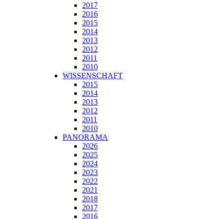
2017
2016
2015
2014
2013
2012
2011
2010
WISSENSCHAFT
2015
2014
2013
2012
2011
2010
PANORAMA
2026
2025
2024
2023
2022
2021
2018
2017
2016