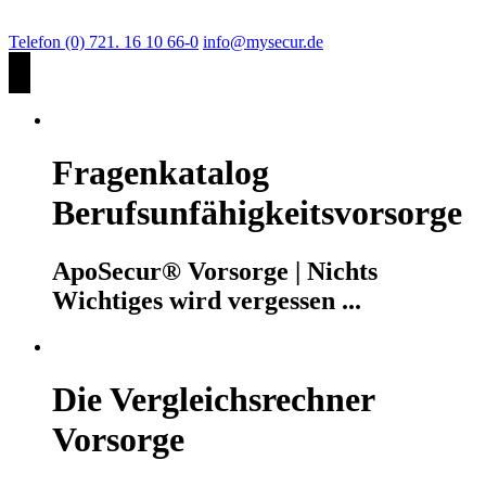
Telefon (0) 721. 16 10 66-0
info@mysecur.de
Fragenkatalog
Berufsunfähigkeitsvorsorge
ApoSecur® Vorsorge | Nichts
Wichtiges wird vergessen ...
Die Vergleichsrechner
Vorsorge