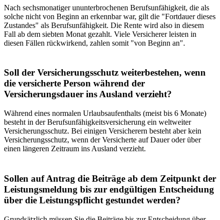
Nach sechsmonatiger ununterbrochenen Berufsunfähigkeit, die als
solche nicht von Beginn an erkennbar war, gilt die "Fortdauer dieses
Zustandes" als Berufsunfähigkeit. Die Rente wird also in diesem
Fall ab dem siebten Monat gezahlt. Viele Versicherer leisten in
diesen Fällen rückwirkend, zahlen somit "von Beginn an".
Soll der Versicherungsschutz weiterbestehen, wenn
die versicherte Person während der
Versicherungsdauer ins Ausland verzieht?
Während eines normalen Urlaubsaufenthalts (meist bis 6 Monate)
besteht in der Berufsunfähigkeitsversicherung ein welt­weiter
Versicherungsschutz. Bei einigen Versicherern besteht aber kein
Versicherungsschutz, wenn der Versicherte auf Dauer oder über
einen längeren Zeitraum ins Ausland verzieht.
Sollen auf Antrag die Beiträge ab dem Zeitpunkt der
Leistungsmeldung bis zur endgültigen Entscheidung
über die Leistungspflicht gestundet werden?
Grundsätzlich müssen Sie die Beiträge bis zur Entscheidung über