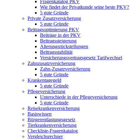
Fragenkatalog PKV
Wie findet der Privatkunde seine beste PKV?
5 gute Gründe
Private Zusatzversicherung
5 gute Gründe
Beitragsoptimierung PKV
Beiträge in der PKV
Beitragssteigerung
Alterungsrückstellungen
Beitragsstabilität
Versicherungsvertragsgesetz Tarifwechsel
Zahnzusatzversicherung
Zahn-Zusatzversicherung
5 gute Gründe
Krankentagegeld
5 gute Gründe
Pflegeversicherung
Unterschiede in der Pflegeversicherung
5 gute Gründe
Reisekrankenversicherung
Basiswissen
Bürgerentlastungsgesetz
Tierkrankenversicherung
Checkliste-Fragenkatalog
Vergleichsrechner