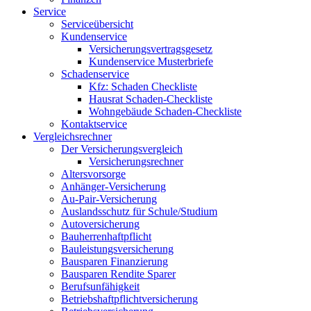
Service
Serviceübersicht
Kundenservice
Versicherungsvertragsgesetz
Kundenservice Musterbriefe
Schadenservice
Kfz: Schaden Checkliste
Hausrat Schaden-Checkliste
Wohngebäude Schaden-Checkliste
Kontaktservice
Vergleichsrechner
Der Versicherungsvergleich
Versicherungsrechner
Altersvorsorge
Anhänger-Versicherung
Au-Pair-Versicherung
Auslandsschutz für Schule/Studium
Autoversicherung
Bauherrenhaftpflicht
Bauleistungsversicherung
Bausparen Finanzierung
Bausparen Rendite Sparer
Berufsunfähigkeit
Betriebshaftpflichtversicherung