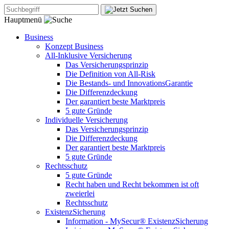
Hauptmenü
Business
Konzept Business
All-Inklusive Versicherung
Das Versicherungsprinzip
Die Definition von All-Risk
Die Bestands- und InnovationsGarantie
Die Differenzdeckung
Der garantiert beste Marktpreis
5 gute Gründe
Individuelle Versicherung
Das Versicherungsprinzip
Die Differenzdeckung
Der garantiert beste Marktpreis
5 gute Gründe
Rechtsschutz
5 gute Gründe
Recht haben und Recht bekommen ist oft
zweierlei
Rechtsschutz
ExistenzSicherung
Information - MySecur® ExistenzSicherung