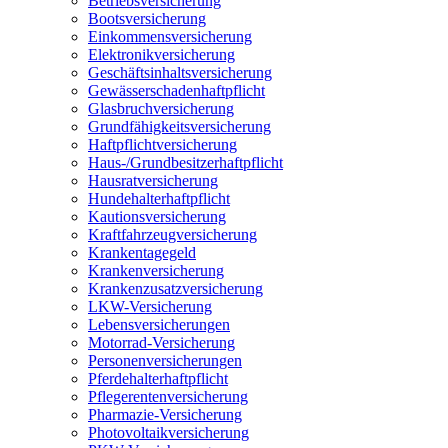
Betriebsversicherung
Bootsversicherung
Einkommensversicherung
Elektronikversicherung
Geschäftsinhaltsversicherung
Gewässerschadenhaftpflicht
Glasbruchversicherung
Grundfähigkeitsversicherung
Haftpflichtversicherung
Haus-/Grundbesitzerhaftpflicht
Hausratversicherung
Hundehalterhaftpflicht
Kautionsversicherung
Kraftfahrzeugversicherung
Krankentagegeld
Krankenversicherung
Krankenzusatzversicherung
LKW-Versicherung
Lebensversicherungen
Motorrad-Versicherung
Personenversicherungen
Pferdehalterhaftpflicht
Pflegerentenversicherung
Pharmazie-Versicherung
Photovoltaikversicherung