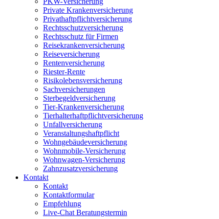
PKW-Versicherung
Private Krankenversicherung
Privathaftpflichtversicherung
Rechtsschutzversicherung
Rechtsschutz für Firmen
Reisekrankenversicherung
Reiseversicherung
Rentenversicherung
Riester-Rente
Risikolebensversicherung
Sachversicherungen
Sterbegeldversicherung
Tier-Krankenversicherung
Tierhalterhaftpflichtversicherung
Unfallversicherung
Veranstaltungshaftpflicht
Wohngebäudeversicherung
Wohnmobile-Versicherung
Wohnwagen-Versicherung
Zahnzusatzversicherung
Kontakt
Kontakt
Kontaktformular
Empfehlung
Live-Chat Beratungstermin