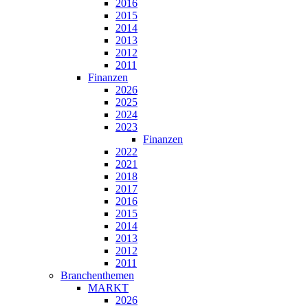
2016
2015
2014
2013
2012
2011
Finanzen
2026
2025
2024
2023
Finanzen
2022
2021
2018
2017
2016
2015
2014
2013
2012
2011
Branchenthemen
MARKT
2026