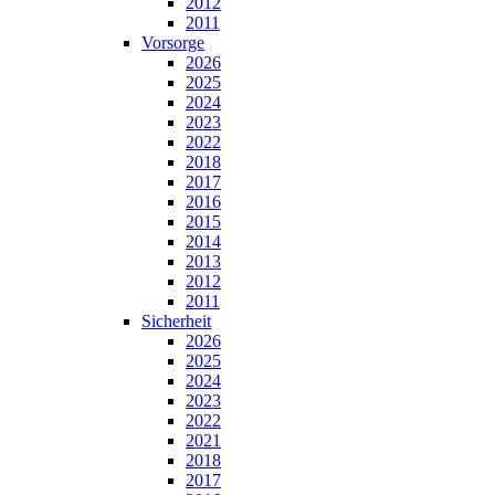
2012
2011
Vorsorge
2026
2025
2024
2023
2022
2018
2017
2016
2015
2014
2013
2012
2011
Sicherheit
2026
2025
2024
2023
2022
2021
2018
2017