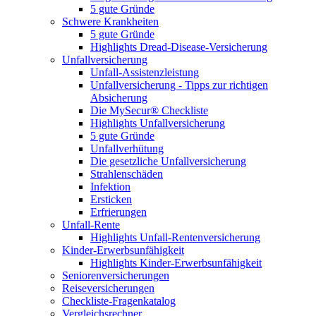
5 gute Gründe
Schwere Krankheiten
5 gute Gründe
Highlights Dread-Disease-Versicherung
Unfallversicherung
Unfall-Assistenzleistung
Unfallversicherung - Tipps zur richtigen
Absicherung
Die MySecur® Checkliste
Highlights Unfallversicherung
5 gute Gründe
Unfallverhütung
Die gesetzliche Unfallversicherung
Strahlenschäden
Infektion
Ersticken
Erfrierungen
Unfall-Rente
Highlights Unfall-Rentenversicherung
Kinder-Erwerbsunfähigkeit
Highlights Kinder-Erwerbsunfähigkeit
Seniorenversicherungen
Reiseversicherungen
Checkliste-Fragenkatalog
Vergleichsrechner