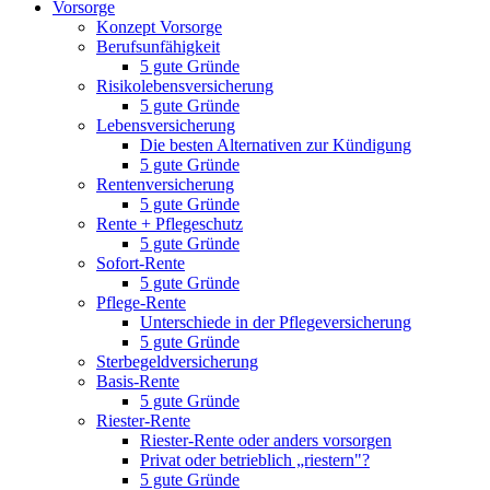
Vorsorge
Konzept Vorsorge
Berufsunfähigkeit
5 gute Gründe
Risikolebensversicherung
5 gute Gründe
Lebensversicherung
Die besten Alternativen zur Kündigung
5 gute Gründe
Rentenversicherung
5 gute Gründe
Rente + Pflegeschutz
5 gute Gründe
Sofort-Rente
5 gute Gründe
Pflege-Rente
Unterschiede in der Pflegeversicherung
5 gute Gründe
Sterbegeldversicherung
Basis-Rente
5 gute Gründe
Riester-Rente
Riester-Rente oder anders vorsorgen
Privat oder betrieblich „riestern"?
5 gute Gründe