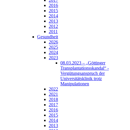
2017
2016
2015
2014
2013
2012
2011
Gesundheit
2026
2025
2024
2023
08.03.2023 – „Göttinger
Transplantationsskandal“ -
Vergütungsanspruch der
Universitätsklinik trotz
Manipulationen
2022
2021
2018
2017
2016
2015
2014
2013