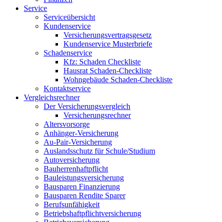
Service
Serviceübersicht
Kundenservice
Versicherungsvertragsgesetz
Kundenservice Musterbriefe
Schadenservice
Kfz: Schaden Checkliste
Hausrat Schaden-Checkliste
Wohngebäude Schaden-Checkliste
Kontaktservice
Vergleichsrechner
Der Versicherungsvergleich
Versicherungsrechner
Altersvorsorge
Anhänger-Versicherung
Au-Pair-Versicherung
Auslandsschutz für Schule/Studium
Autoversicherung
Bauherrenhaftpflicht
Bauleistungsversicherung
Bausparen Finanzierung
Bausparen Rendite Sparer
Berufsunfähigkeit
Betriebshaftpflichtversicherung