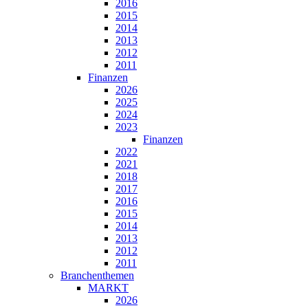
2016
2015
2014
2013
2012
2011
Finanzen
2026
2025
2024
2023
Finanzen
2022
2021
2018
2017
2016
2015
2014
2013
2012
2011
Branchenthemen
MARKT
2026