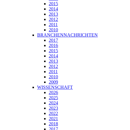
2015
2014
2013
2012
2011
2010
BRANCHENNACHRICHTEN
2017
2016
2015
2014
2013
2012
2011
2010
2009
WISSENSCHAFT
2026
2025
2024
2023
2022
2021
2018
2017