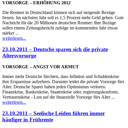
VORSORGE – ERHÖHUNG 2012
Die Rentner in Deutschland können sich auf steigende Bezüge
freuen. Im nächsten Jahr soll es 1,5 Prozent mehr Geld geben. Gute
Nachricht für die 20 Millionen deutschen Rentner: Ihre Bezüge
sollen einem Zeitungsbericht zufolge im kommenden Jahr etwas
stärker ...
weiterlesen...
23.10.2011 – Deutsche sparen sich die private
Altersvorsorge
VORSORGE – ANGST VOR ARMUT
Immer mehr Deutsche fürchten, dass Inflation und Schuldenkrise
ihre Ersparnisse aufzehren. Darunter leidet die private Vorsorge fürs
Alter. Deutsche Sparer haben jeden Optimismus verloren.
Finanzkrise, Bankenkrise, Staatenkrise oder, regierungskonform,
Vertrauenskrise - Lust auf die finanzielle Vorsorge fürs Alter ...
weiterlesen...
23.10.2011 – Seelische Leiden führen immer
häufiger in Frührente