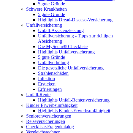
5 gute Gründe
Schwere Krankheiten
5 gute Gründe
Highlights Dread-Disease-Versicherung
Unfallversicherung
Unfall-Assistenzleistung
Unfallversicherung - Tipps zur richtigen
Absicherung
Die MySecur® Checkliste
Highlights Unfallversicherung
5 gute Gründe
Unfallverhütung
Die gesetzliche Unfallversicherung
Strahlenschäden
Infektion
Ersticken
Erfrierungen
Unfall-Rente
Highlights Unfall-Rentenversicherung
Kinder-Erwerbsunfähigkeit
Highlights Kinder-Erwerbsunfähigkeit
Seniorenversicherungen
Reiseversicherungen
Checkliste-Fragenkatalog
Vergleichsrechner