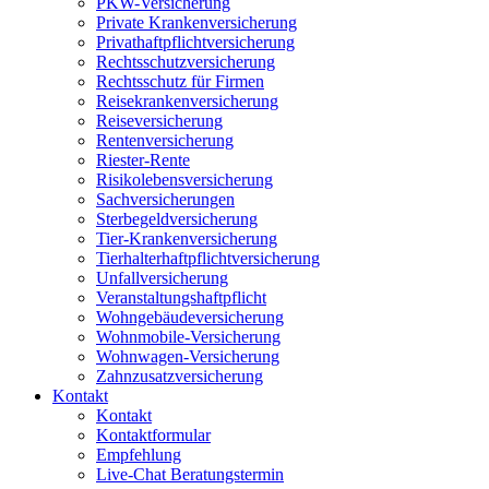
PKW-Versicherung
Private Krankenversicherung
Privathaftpflichtversicherung
Rechtsschutzversicherung
Rechtsschutz für Firmen
Reisekrankenversicherung
Reiseversicherung
Rentenversicherung
Riester-Rente
Risikolebensversicherung
Sachversicherungen
Sterbegeldversicherung
Tier-Krankenversicherung
Tierhalterhaftpflichtversicherung
Unfallversicherung
Veranstaltungshaftpflicht
Wohngebäudeversicherung
Wohnmobile-Versicherung
Wohnwagen-Versicherung
Zahnzusatzversicherung
Kontakt
Kontakt
Kontaktformular
Empfehlung
Live-Chat Beratungstermin