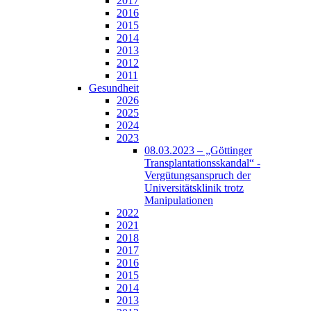
2017
2016
2015
2014
2013
2012
2011
Gesundheit
2026
2025
2024
2023
08.03.2023 – „Göttinger
Transplantationsskandal“ -
Vergütungsanspruch der
Universitätsklinik trotz
Manipulationen
2022
2021
2018
2017
2016
2015
2014
2013