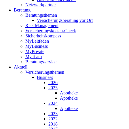
Netzwerkpartner
Beratung
Beratungsthemen
Versicherungsberatung vor Ort
Risk Management
Versicherungskosten-Check
Sicherheitskompass
MyLeitfaden
MyBusiness
MyPrivate
MyTeam
Beratungsservice
Aktuell
Versicherungsthemen
Business
2026
2025
Apotheke
Apotheke
2024
Apotheke
2023
2022
2018