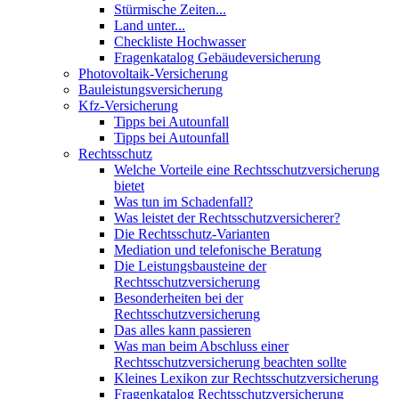
Stürmische Zeiten...
Land unter...
Checkliste Hochwasser
Fragenkatalog Gebäudeversicherung
Photovoltaik-Versicherung
Bauleistungsversicherung
Kfz-Versicherung
Tipps bei Autounfall
Tipps bei Autounfall
Rechtsschutz
Welche Vorteile eine Rechtsschutzversicherung
bietet
Was tun im Schadenfall?
Was leistet der Rechtsschutzversicherer?
Die Rechtsschutz-Varianten
Mediation und telefonische Beratung
Die Leistungsbausteine der
Rechtsschutzversicherung
Besonderheiten bei der
Rechtsschutzversicherung
Das alles kann passieren
Was man beim Abschluss einer
Rechtsschutzversicherung beachten sollte
Kleines Lexikon zur Rechtsschutzversicherung
Fragenkatalog Rechtsschutzversicherung