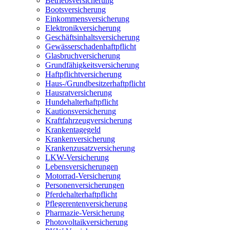
Betriebsversicherung
Bootsversicherung
Einkommensversicherung
Elektronikversicherung
Geschäftsinhaltsversicherung
Gewässerschadenhaftpflicht
Glasbruchversicherung
Grundfähigkeitsversicherung
Haftpflichtversicherung
Haus-/Grundbesitzerhaftpflicht
Hausratversicherung
Hundehalterhaftpflicht
Kautionsversicherung
Kraftfahrzeugversicherung
Krankentagegeld
Krankenversicherung
Krankenzusatzversicherung
LKW-Versicherung
Lebensversicherungen
Motorrad-Versicherung
Personenversicherungen
Pferdehalterhaftpflicht
Pflegerentenversicherung
Pharmazie-Versicherung
Photovoltaikversicherung