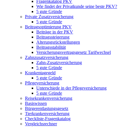
Fragenkatalog PKV
Wie findet der Privatkunde seine beste PKV?
5 gute Gründe
Private Zusatzversicherung
5 gute Gründe
Beitragsoptimierung PKV
Beiträge in der PKV
Beitragssteigerung
Alterungsrückstellungen
Beitragsstabilität
Versicherungsvertragsgesetz Tarifwechsel
Zahnzusatzversicherung
Zahn-Zusatzversicherung
5 gute Gründe
Krankentagegeld
5 gute Gründe
Pflegeversicherung
Unterschiede in der Pflegeversicherung
5 gute Gründe
Reisekrankenversicherung
Basiswissen
Bürgerentlastungsgesetz
Tierkrankenversicherung
Checkliste-Fragenkatalog
Vergleichsrechner