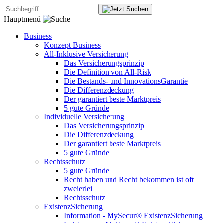
Hauptmenü
Business
Konzept Business
All-Inklusive Versicherung
Das Versicherungsprinzip
Die Definition von All-Risk
Die Bestands- und InnovationsGarantie
Die Differenzdeckung
Der garantiert beste Marktpreis
5 gute Gründe
Individuelle Versicherung
Das Versicherungsprinzip
Die Differenzdeckung
Der garantiert beste Marktpreis
5 gute Gründe
Rechtsschutz
5 gute Gründe
Recht haben und Recht bekommen ist oft
zweierlei
Rechtsschutz
ExistenzSicherung
Information - MySecur® ExistenzSicherung