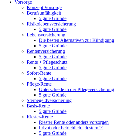
Vorsorge
Konzept Vorsorge
Berufsunfähigkeit
5 gute Gründe
Risikolebensversicherung
5 gute Gründe
Lebensversicherung
Die besten Alternativen zur Kündigung
5 gute Gründe
Rentenversicherung
5 gute Gründe
Rente + Pflegeschutz
5 gute Gründe
Sofort-Rente
5 gute Gründe
Pflege-Rente
Unterschiede in der Pflegeversicherung
5 gute Gründe
Sterbegeldversicherung
Basis-Rente
5 gute Gründe
Riester-Rente
Riester-Rente oder anders vorsorgen
Privat oder betrieblich „riestern"?
5 gute Gründe