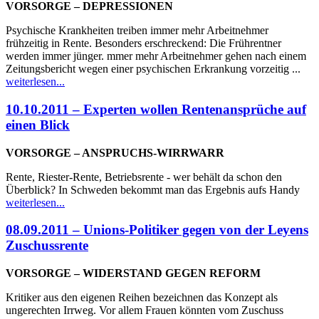
VORSORGE – DEPRESSIONEN
Psychische Krankheiten treiben immer mehr Arbeitnehmer
frühzeitig in Rente. Besonders erschreckend: Die Frührentner
werden immer jünger. mmer mehr Arbeitnehmer gehen nach einem
Zeitungsbericht wegen einer psychischen Erkrankung vorzeitig ...
weiterlesen...
10.10.2011 – Experten wollen Rentenansprüche auf
einen Blick
VORSORGE – ANSPRUCHS-WIRRWARR
Rente, Riester-Rente, Betriebsrente - wer behält da schon den
Überblick? In Schweden bekommt man das Ergebnis aufs Handy
weiterlesen...
08.09.2011 – Unions-Politiker gegen von der Leyens
Zuschussrente
VORSORGE – WIDERSTAND GEGEN REFORM
Kritiker aus den eigenen Reihen bezeichnen das Konzept als
ungerechten Irrweg. Vor allem Frauen könnten vom Zuschuss