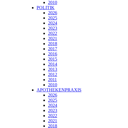
2010
POLITIK
2026
2025
2024
2023
2022
2021
2018
2017
2016
2015
2014
2013
2012
2011
2010
APOTHEKENPRAXIS
2026
2025
2024
2023
2022
2021
2018