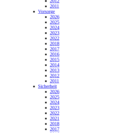
2012
2011
Vorsorge
2026
2025
2024
2023
2022
2018
2017
2016
2015
2014
2013
2012
2011
Sicherheit
2026
2025
2024
2023
2022
2021
2018
2017