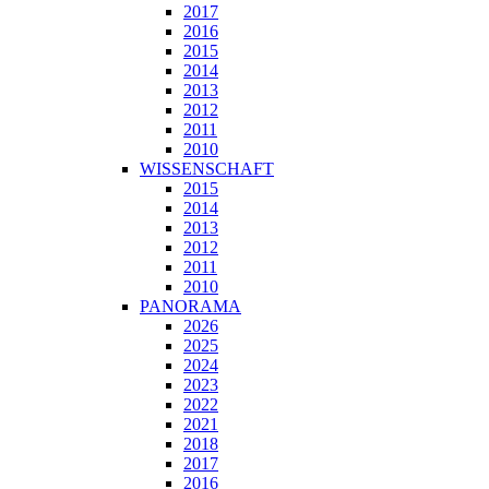
2017
2016
2015
2014
2013
2012
2011
2010
WISSENSCHAFT
2015
2014
2013
2012
2011
2010
PANORAMA
2026
2025
2024
2023
2022
2021
2018
2017
2016