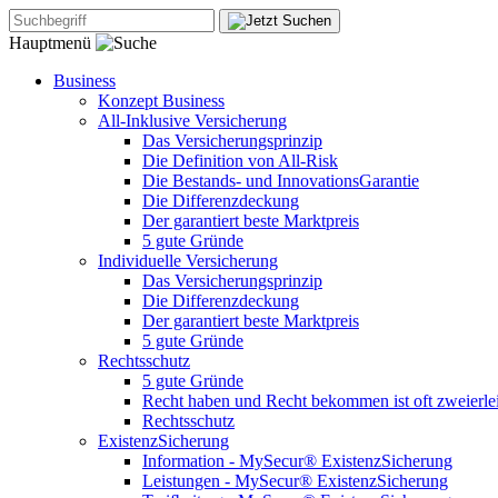
Hauptmenü
Business
Konzept Business
All-Inklusive Versicherung
Das Versicherungsprinzip
Die Definition von All-Risk
Die Bestands- und InnovationsGarantie
Die Differenzdeckung
Der garantiert beste Marktpreis
5 gute Gründe
Individuelle Versicherung
Das Versicherungsprinzip
Die Differenzdeckung
Der garantiert beste Marktpreis
5 gute Gründe
Rechtsschutz
5 gute Gründe
Recht haben und Recht bekommen ist oft zweierle
Rechtsschutz
ExistenzSicherung
Information - MySecur® ExistenzSicherung
Leistungen - MySecur® ExistenzSicherung