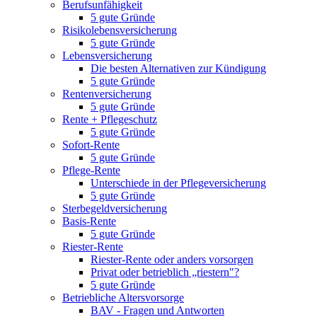
Berufsunfähigkeit
5 gute Gründe
Risikolebensversicherung
5 gute Gründe
Lebensversicherung
Die besten Alternativen zur Kündigung
5 gute Gründe
Rentenversicherung
5 gute Gründe
Rente + Pflegeschutz
5 gute Gründe
Sofort-Rente
5 gute Gründe
Pflege-Rente
Unterschiede in der Pflegeversicherung
5 gute Gründe
Sterbegeldversicherung
Basis-Rente
5 gute Gründe
Riester-Rente
Riester-Rente oder anders vorsorgen
Privat oder betrieblich „riestern"?
5 gute Gründe
Betriebliche Altersvorsorge
BAV - Fragen und Antworten