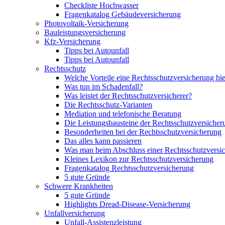
Checkliste Hochwasser
Fragenkatalog Gebäudeversicherung
Photovoltaik-Versicherung
Bauleistungsversicherung
Kfz-Versicherung
Tipps bei Autounfall
Tipps bei Autounfall
Rechtsschutz
Welche Vorteile eine Rechtsschutzversicherung bie
Was tun im Schadenfall?
Was leistet der Rechtsschutzversicherer?
Die Rechtsschutz-Varianten
Mediation und telefonische Beratung
Die Leistungsbausteine der Rechtsschutzversicher
Besonderheiten bei der Rechtsschutzversicherung
Das alles kann passieren
Was man beim Abschluss einer Rechtsschutzversic
Kleines Lexikon zur Rechtsschutzversicherung
Fragenkatalog Rechtsschutzversicherung
5 gute Gründe
Schwere Krankheiten
5 gute Gründe
Highlights Dread-Disease-Versicherung
Unfallversicherung
Unfall-Assistenzleistung