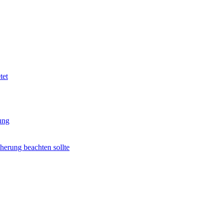
tet
ung
herung beachten sollte