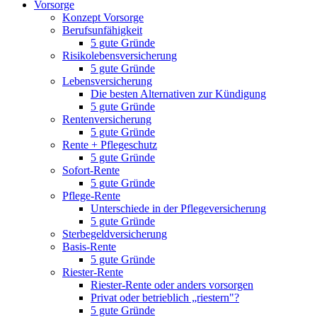
Vorsorge
Konzept Vorsorge
Berufsunfähigkeit
5 gute Gründe
Risikolebensversicherung
5 gute Gründe
Lebensversicherung
Die besten Alternativen zur Kündigung
5 gute Gründe
Rentenversicherung
5 gute Gründe
Rente + Pflegeschutz
5 gute Gründe
Sofort-Rente
5 gute Gründe
Pflege-Rente
Unterschiede in der Pflegeversicherung
5 gute Gründe
Sterbegeldversicherung
Basis-Rente
5 gute Gründe
Riester-Rente
Riester-Rente oder anders vorsorgen
Privat oder betrieblich „riestern"?
5 gute Gründe