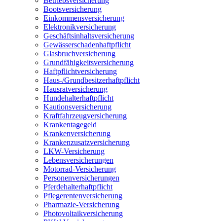
Betriebsversicherung
Bootsversicherung
Einkommensversicherung
Elektronikversicherung
Geschäftsinhaltsversicherung
Gewässerschadenhaftpflicht
Glasbruchversicherung
Grundfähigkeitsversicherung
Haftpflichtversicherung
Haus-/Grundbesitzerhaftpflicht
Hausratversicherung
Hundehalterhaftpflicht
Kautionsversicherung
Kraftfahrzeugversicherung
Krankentagegeld
Krankenversicherung
Krankenzusatzversicherung
LKW-Versicherung
Lebensversicherungen
Motorrad-Versicherung
Personenversicherungen
Pferdehalterhaftpflicht
Pflegerentenversicherung
Pharmazie-Versicherung
Photovoltaikversicherung