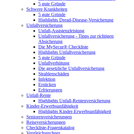
5 gute Gründe
Schwere Krankheiten
5 gute Gründe
Highlights Dread-Disease-Versicherung
Unfallversicherung
Unfall-Assistenzleistung
Unfallversicherung - Tipps zur richtigen
Absicherung
Die MySecur® Checkliste
Highlights Unfallversicherung
5 gute Gründe
Unfallverhütung
Die gesetzliche Unfallversicherung
Strahlenschäden
Infektion
Ersticken
Erfrierungen
Unfall-Rente
Highlights Unfall-Rentenversicherung
Kinder-Erwerbsunfähigkeit
Highlights Kinder-Erwerbsunfähigkeit
Seniorenversicherungen
Reiseversicherungen
Checkliste-Fragenkatalog
Vergleichsrechner