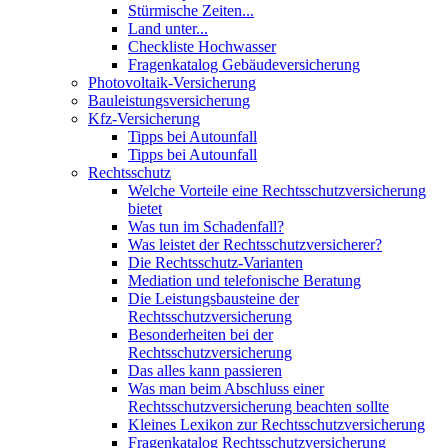
Stürmische Zeiten...
Land unter...
Checkliste Hochwasser
Fragenkatalog Gebäudeversicherung
Photovoltaik-Versicherung
Bauleistungsversicherung
Kfz-Versicherung
Tipps bei Autounfall
Tipps bei Autounfall
Rechtsschutz
Welche Vorteile eine Rechtsschutzversicherung
bietet
Was tun im Schadenfall?
Was leistet der Rechtsschutzversicherer?
Die Rechtsschutz-Varianten
Mediation und telefonische Beratung
Die Leistungsbausteine der
Rechtsschutzversicherung
Besonderheiten bei der
Rechtsschutzversicherung
Das alles kann passieren
Was man beim Abschluss einer
Rechtsschutzversicherung beachten sollte
Kleines Lexikon zur Rechtsschutzversicherung
Fragenkatalog Rechtsschutzversicherung