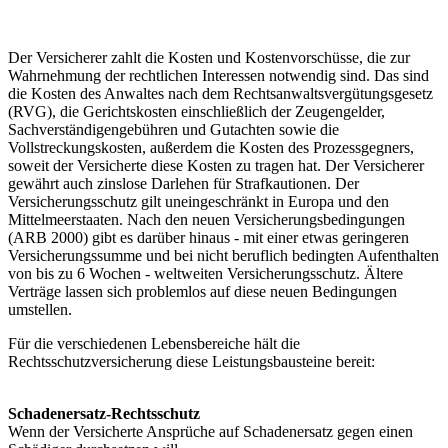
Der Versicherer zahlt die Kosten und Kostenvorschüsse, die zur
Wahrnehmung der rechtlichen Interessen notwendig sind. Das sind
die Kosten des Anwaltes nach dem Rechtsanwaltsvergütungsgesetz
(RVG), die Gerichtskosten einschließlich der Zeugengelder,
Sachverständigengebühren und Gutachten sowie die
Vollstreckungskosten, außerdem die Kosten des Prozessgegners,
soweit der Versicherte diese Kosten zu tragen hat. Der Versicherer
gewährt auch zinslose Darlehen für Strafkautionen. Der
Versicherungsschutz gilt uneingeschränkt in Europa und den
Mittelmeerstaaten. Nach den neuen Versicherungsbedingungen
(ARB 2000) gibt es darüber hinaus - mit einer etwas geringeren
Versicherungssumme und bei nicht beruflich bedingten Aufenthalten
von bis zu 6 Wochen - weltweiten Versicherungsschutz. Ältere
Verträge lassen sich problemlos auf diese neuen Bedingungen
umstellen.
Für die verschiedenen Lebensbereiche hält die
Rechtsschutzversicherung diese Leistungsbausteine bereit:
Schadenersatz-Rechtsschutz
Wenn der Versicherte Ansprüche auf Schadenersatz gegen einen