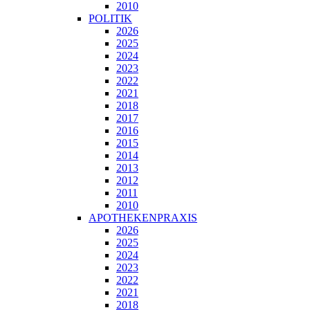
2010
POLITIK
2026
2025
2024
2023
2022
2021
2018
2017
2016
2015
2014
2013
2012
2011
2010
APOTHEKENPRAXIS
2026
2025
2024
2023
2022
2021
2018