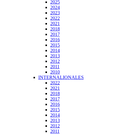
2025
2024
2023
2022
2021
2018
2017
2016
2015
2014
2013
2012
2011
2010
INTERNALIONALES
2022
2021
2018
2017
2016
2015
2014
2013
2012
2011