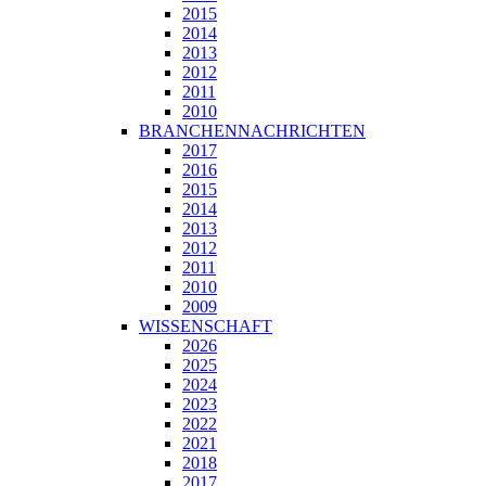
2015
2014
2013
2012
2011
2010
BRANCHENNACHRICHTEN
2017
2016
2015
2014
2013
2012
2011
2010
2009
WISSENSCHAFT
2026
2025
2024
2023
2022
2021
2018
2017