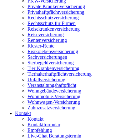
PKW-Versicherung
Private Krankenversicherung
Privathaftpflichtversicherung
Rechtsschutzversicherung
Rechtsschutz für Firmen
Reisekrankenversicherung
Reiseversicherung
Rentenversicherung
Riester-Rente
Risikolebensversicherung
Sachversicherungen
Sterbegeldversicherung
Tier-Krankenversicherung
Tierhalterhaftpflichtversicherung
Unfallversicherung
Veranstaltungshaftpflicht
Wohngebäudeversicherung
Wohnmobile-Versicherung
Wohnwagen-Versicherung
Zahnzusatzversicherung
Kontakt
Kontakt
Kontaktformular
Empfehlung
Live-Chat Beratungstermin