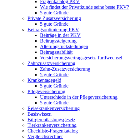
Fragenkatalog PKV
Wie findet der Privatkunde seine beste PKV?
5 gute Gründe
Private Zusatzversicherung
5 gute Gründe
Beitragsoptimierung PKV
Beiträge in der PKV
Beitragssteigerung
Alterungsrückstellungen
Beitragsstabilität
Versicherungsvertragsgesetz Tarifwechsel
Zahnzusatzversicherung
Zahn-Zusatzversicherung
5 gute Gründe
Krankentagegeld
5 gute Gründe
Pflegeversicherung
Unterschiede in der Pflegeversicherung
5 gute Gründe
Reisekrankenversicherung
Basiswissen
Bürgerentlastungsgesetz
Tierkrankenversicherung
Checkliste-Fragenkatalog
Vergleichsrechner