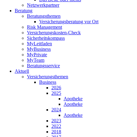
Netzwerkpartner
Beratung
Beratungsthemen
Versicherungsberatung vor Ort
Risk Management
Versicherungskosten-Check
Sicherheitskompass
MyLeitfaden
MyBusiness
MyPrivate
MyTeam
Beratungsservice
Aktuell
Versicherungsthemen
Business
2026
2025
Apotheke
Apotheke
2024
Apotheke
2023
2022
2018