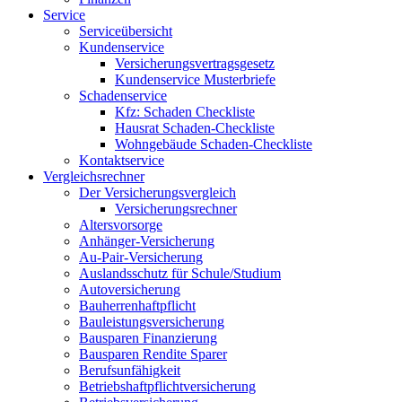
Service
Serviceübersicht
Kundenservice
Versicherungsvertragsgesetz
Kundenservice Musterbriefe
Schadenservice
Kfz: Schaden Checkliste
Hausrat Schaden-Checkliste
Wohngebäude Schaden-Checkliste
Kontaktservice
Vergleichsrechner
Der Versicherungsvergleich
Versicherungsrechner
Altersvorsorge
Anhänger-Versicherung
Au-Pair-Versicherung
Auslandsschutz für Schule/Studium
Autoversicherung
Bauherrenhaftpflicht
Bauleistungsversicherung
Bausparen Finanzierung
Bausparen Rendite Sparer
Berufsunfähigkeit
Betriebshaftpflichtversicherung