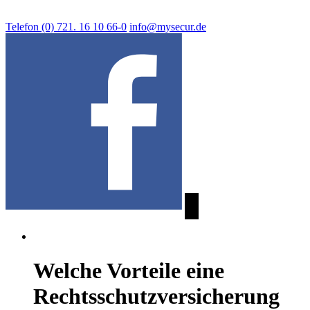
Telefon (0) 721. 16 10 66-0
info@mysecur.de
Welche Vorteile eine
Rechtsschutzversicherung