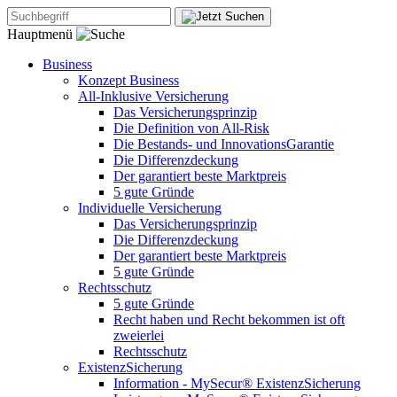
Hauptmenü
Business
Konzept Business
All-Inklusive Versicherung
Das Versicherungsprinzip
Die Definition von All-Risk
Die Bestands- und InnovationsGarantie
Die Differenzdeckung
Der garantiert beste Marktpreis
5 gute Gründe
Individuelle Versicherung
Das Versicherungsprinzip
Die Differenzdeckung
Der garantiert beste Marktpreis
5 gute Gründe
Rechtsschutz
5 gute Gründe
Recht haben und Recht bekommen ist oft
zweierlei
Rechtsschutz
ExistenzSicherung
Information - MySecur® ExistenzSicherung