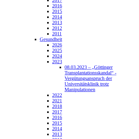
2017
2016
2015
2014
2013
2012
2011
Gesundheit
2026
2025
2024
2023
08.03.2023 – „Göttinger
Transplantationsskandal“ -
Vergütungsanspruch der
Universitätsklinik trotz
Manipulationen
2022
2021
2018
2017
2016
2015
2014
2013