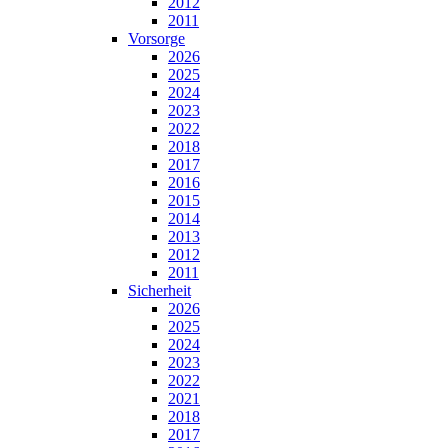
2012
2011
Vorsorge
2026
2025
2024
2023
2022
2018
2017
2016
2015
2014
2013
2012
2011
Sicherheit
2026
2025
2024
2023
2022
2021
2018
2017