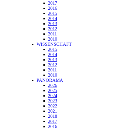
2017
2016
2015
2014
2013
2012
2011
2010
WISSENSCHAFT
2015
2014
2013
2012
2011
2010
PANORAMA
2026
2025
2024
2023
2022
2021
2018
2017
2016