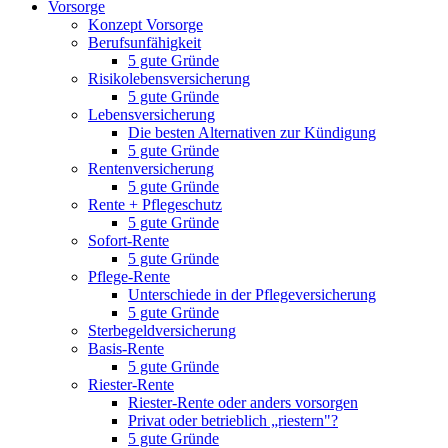
Vorsorge
Konzept Vorsorge
Berufsunfähigkeit
5 gute Gründe
Risikolebensversicherung
5 gute Gründe
Lebensversicherung
Die besten Alternativen zur Kündigung
5 gute Gründe
Rentenversicherung
5 gute Gründe
Rente + Pflegeschutz
5 gute Gründe
Sofort-Rente
5 gute Gründe
Pflege-Rente
Unterschiede in der Pflegeversicherung
5 gute Gründe
Sterbegeldversicherung
Basis-Rente
5 gute Gründe
Riester-Rente
Riester-Rente oder anders vorsorgen
Privat oder betrieblich „riestern"?
5 gute Gründe