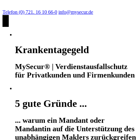
Telefon (0) 721. 16 10 66-0
info@mysecur.de
Krankentagegeld
MySecur® | Verdienstausfallschutz
für Privatkunden und Firmenkunden
5 gute Gründe ...
... warum ein Mandant oder
Mandantin auf die Unterstützung des
unabhängigen Maklers zurückgreifen