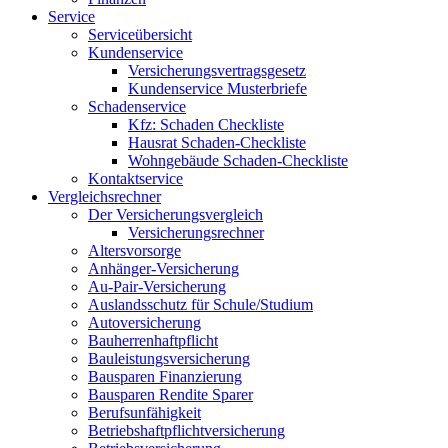
Service
Serviceübersicht
Kundenservice
Versicherungsvertragsgesetz
Kundenservice Musterbriefe
Schadenservice
Kfz: Schaden Checkliste
Hausrat Schaden-Checkliste
Wohngebäude Schaden-Checkliste
Kontaktservice
Vergleichsrechner
Der Versicherungsvergleich
Versicherungsrechner
Altersvorsorge
Anhänger-Versicherung
Au-Pair-Versicherung
Auslandsschutz für Schule/Studium
Autoversicherung
Bauherrenhaftpflicht
Bauleistungsversicherung
Bausparen Finanzierung
Bausparen Rendite Sparer
Berufsunfähigkeit
Betriebshaftpflichtversicherung