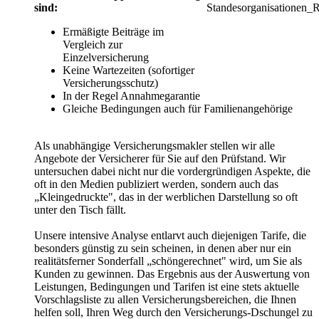
sind:
Ermäßigte Beiträge im
Vergleich zur
Einzelversicherung
Keine Wartezeiten (sofortiger
Versicherungsschutz)
In der Regel Annahmegarantie
Gleiche Bedingungen auch für Familienangehörige
Als unabhängige Versicherungsmakler stellen wir alle
Angebote der Versicherer für Sie auf den Prüfstand. Wir
untersuchen dabei nicht nur die vordergründigen Aspekte, die
oft in den Medien publiziert werden, sondern auch das
„Kleingedruckte", das in der werblichen Darstellung so oft
unter den Tisch fällt.
Unsere intensive Analyse entlarvt auch diejenigen Tarife, die
besonders günstig zu sein scheinen, in denen aber nur ein
realitätsferner Sonderfall „schöngerechnet" wird, um Sie als
Kunden zu gewinnen. Das Ergebnis aus der Auswertung von
Leistungen, Bedingungen und Tarifen ist eine stets aktuelle
Vorschlagsliste zu allen Versicherungsbereichen, die Ihnen
helfen soll, Ihren Weg durch den Versicherungs-Dschungel zu