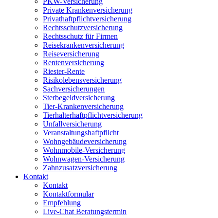
PKW-Versicherung
Private Krankenversicherung
Privathaftpflichtversicherung
Rechtsschutzversicherung
Rechtsschutz für Firmen
Reisekrankenversicherung
Reiseversicherung
Rentenversicherung
Riester-Rente
Risikolebensversicherung
Sachversicherungen
Sterbegeldversicherung
Tier-Krankenversicherung
Tierhalterhaftpflichtversicherung
Unfallversicherung
Veranstaltungshaftpflicht
Wohngebäudeversicherung
Wohnmobile-Versicherung
Wohnwagen-Versicherung
Zahnzusatzversicherung
Kontakt
Kontakt
Kontaktformular
Empfehlung
Live-Chat Beratungstermin