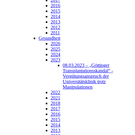
2017
2016
2015
2014
2013
2012
2011
Gesundheit
2026
2025
2024
2023
08.03.2023 – „Göttinger
Transplantationsskandal“ -
Vergütungsanspruch der
Universitätsklinik trotz
Manipulationen
2022
2021
2018
2017
2016
2015
2014
2013