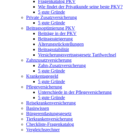
Fragenkatalog PKV
Wie findet der Privatkunde seine beste PKV?
5 gute Gründe
Private Zusatzversicherung
5 gute Gründe
Beitragsoptimierung PKV
Beiträge in der PKV
Beitragssteigerung
Alterungsrückstellungen
Beitragsstabilität
Versicherungsvertragsgesetz Tarifwechsel
Zahnzusatzversicherung
Zahn-Zusatzversicherung
5 gute Gründe
Krankentagegeld
5 gute Gründe
Pflegeversicherung
Unterschiede in der Pflegeversicherung
5 gute Gründe
Reisekrankenversicherung
Basiswissen
Bürgerentlastungsgesetz
Tierkrankenversicherung
Checkliste-Fragenkatalog
Vergleichsrechner