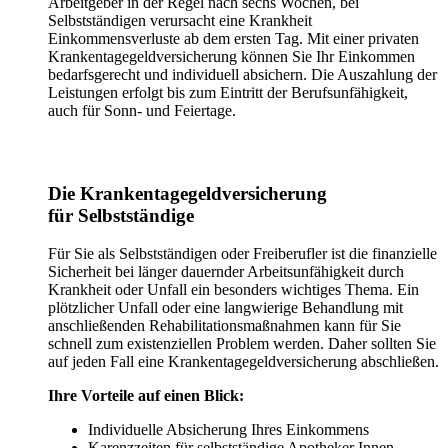
Arbeitgeber in der Regel nach sechs Wochen, bei
Selbstständigen verursacht eine Krankheit
Einkommensverluste ab dem ersten Tag. Mit einer privaten
Krankentagegeldversicherung können Sie Ihr Einkommen
bedarfsgerecht und individuell absichern. Die Auszahlung der
Leistungen erfolgt bis zum Eintritt der Berufsunfähigkeit,
auch für Sonn- und Feiertage.
Die Krankentagegeldversicherung
für Selbstständige
Für Sie als Selbstständigen oder Freiberufler ist die finanzielle
Sicherheit bei länger dauernder Arbeitsunfähigkeit durch
Krankheit oder Unfall ein besonders wichtiges Thema. Ein
plötzlicher Unfall oder eine langwierige Behandlung mit
anschließenden Rehabilitationsmaßnahmen kann für Sie
schnell zum existenziellen Problem werden. Daher sollten Sie
auf jeden Fall eine Krankentagegeldversicherung abschließen.
Ihre Vorteile auf einen Blick:
Individuelle Absicherung Ihres Einkommens
Karenzzeiten für selbstständige Apotheker Innen