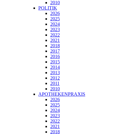
2010
POLITIK
2026
2025
2024
2023
2022
2021
2018
2017
2016
2015
2014
2013
2012
2011
2010
APOTHEKENPRAXIS
2026
2025
2024
2023
2022
2021
2018