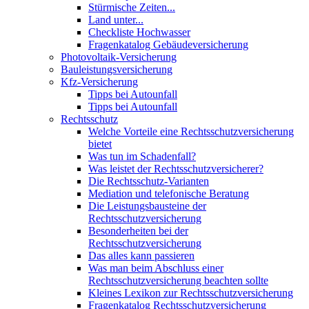
Stürmische Zeiten...
Land unter...
Checkliste Hochwasser
Fragenkatalog Gebäudeversicherung
Photovoltaik-Versicherung
Bauleistungsversicherung
Kfz-Versicherung
Tipps bei Autounfall
Tipps bei Autounfall
Rechtsschutz
Welche Vorteile eine Rechtsschutzversicherung
bietet
Was tun im Schadenfall?
Was leistet der Rechtsschutzversicherer?
Die Rechtsschutz-Varianten
Mediation und telefonische Beratung
Die Leistungsbausteine der
Rechtsschutzversicherung
Besonderheiten bei der
Rechtsschutzversicherung
Das alles kann passieren
Was man beim Abschluss einer
Rechtsschutzversicherung beachten sollte
Kleines Lexikon zur Rechtsschutzversicherung
Fragenkatalog Rechtsschutzversicherung