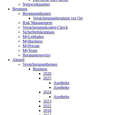
Netzwerkpartner
Beratung
Beratungsthemen
Versicherungsberatung vor Ort
Risk Management
Versicherungskosten-Check
Sicherheitskompass
MyLeitfaden
MyBusiness
MyPrivate
MyTeam
Beratungsservice
Aktuell
Versicherungsthemen
Business
2026
2025
Apotheke
Apotheke
2024
Apotheke
2023
2022
2018