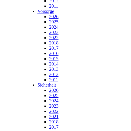
2012
2011
Vorsorge
2026
2025
2024
2023
2022
2018
2017
2016
2015
2014
2013
2012
2011
Sicherheit
2026
2025
2024
2023
2022
2021
2018
2017