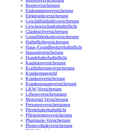
Betriebsversicherung
Bootsversicherung
Einkommensversicherung
Elektronikversicherung
Geschäftsinhaltsversicherung
Gewässerschadenhaftpflicht
Glasbruchversicherung
Grundfähigkeitsversicherung
Haftpflichtversicherung
Haus-/Grundbesitzerhaftpflicht
Hausratversicherung
Hundehalterhaftpflicht
Kautionsversicherung
Kraftfahrzeugversicherung
Krankentagegeld
Krankenversicherung
Krankenzusatzversicherung
LKW-Versicherung
Lebensversicherungen
Motorrad-Versicherung
Personenversicherungen
Pferdehalterhaftpflicht
Pflegerentenversicherung
Pharmazie-Versicherung
Photovoltaikversicherung