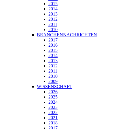
2015
2014
2013
2012
2011
2010
BRANCHENNACHRICHTEN
2017
2016
2015
2014
2013
2012
2011
2010
2009
WISSENSCHAFT
2026
2025
2024
2023
2022
2021
2018
2017