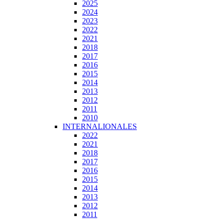
2025
2024
2023
2022
2021
2018
2017
2016
2015
2014
2013
2012
2011
2010
INTERNALIONALES
2022
2021
2018
2017
2016
2015
2014
2013
2012
2011