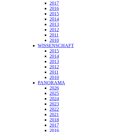
2017
2016
2015
2014
2013
2012
2011
2010
WISSENSCHAFT
2015
2014
2013
2012
2011
2010
PANORAMA
2026
2025
2024
2023
2022
2021
2018
2017
2016