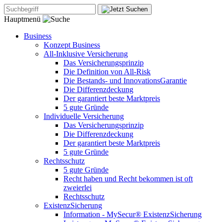
Hauptmenü
Business
Konzept Business
All-Inklusive Versicherung
Das Versicherungsprinzip
Die Definition von All-Risk
Die Bestands- und InnovationsGarantie
Die Differenzdeckung
Der garantiert beste Marktpreis
5 gute Gründe
Individuelle Versicherung
Das Versicherungsprinzip
Die Differenzdeckung
Der garantiert beste Marktpreis
5 gute Gründe
Rechtsschutz
5 gute Gründe
Recht haben und Recht bekommen ist oft
zweierlei
Rechtsschutz
ExistenzSicherung
Information - MySecur® ExistenzSicherung