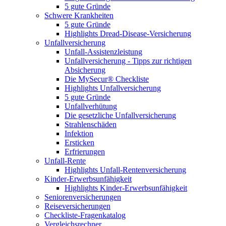
5 gute Gründe
Schwere Krankheiten
5 gute Gründe
Highlights Dread-Disease-Versicherung
Unfallversicherung
Unfall-Assistenzleistung
Unfallversicherung - Tipps zur richtigen
Absicherung
Die MySecur® Checkliste
Highlights Unfallversicherung
5 gute Gründe
Unfallverhütung
Die gesetzliche Unfallversicherung
Strahlenschäden
Infektion
Ersticken
Erfrierungen
Unfall-Rente
Highlights Unfall-Rentenversicherung
Kinder-Erwerbsunfähigkeit
Highlights Kinder-Erwerbsunfähigkeit
Seniorenversicherungen
Reiseversicherungen
Checkliste-Fragenkatalog
Vergleichsrechner