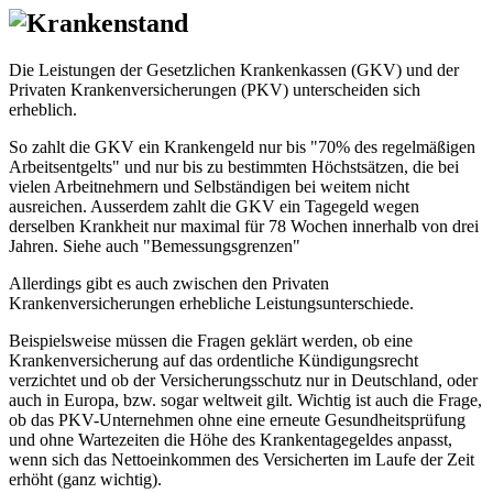
Die Leistungen der Gesetzlichen Krankenkassen (GKV) und der
Privaten Krankenversicherungen (PKV) unterscheiden sich
erheblich.
So zahlt die GKV ein Krankengeld nur bis "70% des regelmäßigen
Arbeitsentgelts" und nur bis zu bestimmten Höchstsätzen, die bei
vielen Arbeitnehmern und Selbständigen bei weitem nicht
ausreichen. Ausserdem zahlt die GKV ein Tagegeld wegen
derselben Krankheit nur maximal für 78 Wochen innerhalb von drei
Jahren. Siehe auch "Bemessungsgrenzen"
Allerdings gibt es auch zwischen den Privaten
Krankenversicherungen erhebliche Leistungsunterschiede.
Beispielsweise müssen die Fragen geklärt werden, ob eine
Krankenversicherung auf das ordentliche Kündigungsrecht
verzichtet und ob der Versicherungsschutz nur in Deutschland, oder
auch in Europa, bzw. sogar weltweit gilt. Wichtig ist auch die Frage,
ob das PKV-Unternehmen ohne eine erneute Gesundheitsprüfung
und ohne Wartezeiten die Höhe des Krankentagegeldes anpasst,
wenn sich das Nettoeinkommen des Versicherten im Laufe der Zeit
erhöht (ganz wichtig).