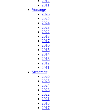
2012
2011
Vorsorge
2026
2025
2024
2023
2022
2018
2017
2016
2015
2014
2013
2012
2011
Sicherheit
2026
2025
2024
2023
2022
2021
2018
2017