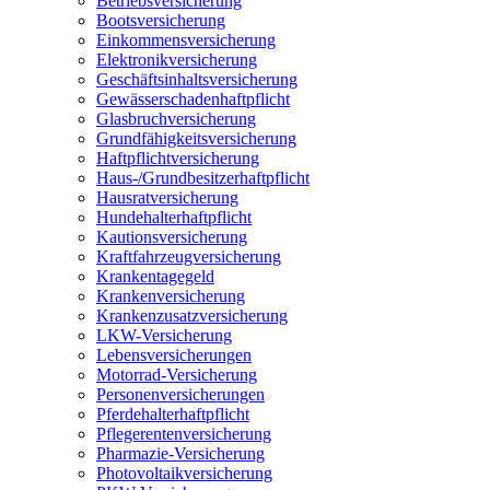
Betriebsversicherung
Bootsversicherung
Einkommensversicherung
Elektronikversicherung
Geschäftsinhaltsversicherung
Gewässerschadenhaftpflicht
Glasbruchversicherung
Grundfähigkeitsversicherung
Haftpflichtversicherung
Haus-/Grundbesitzerhaftpflicht
Hausratversicherung
Hundehalterhaftpflicht
Kautionsversicherung
Kraftfahrzeugversicherung
Krankentagegeld
Krankenversicherung
Krankenzusatzversicherung
LKW-Versicherung
Lebensversicherungen
Motorrad-Versicherung
Personenversicherungen
Pferdehalterhaftpflicht
Pflegerentenversicherung
Pharmazie-Versicherung
Photovoltaikversicherung