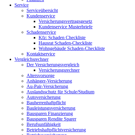
Service
Serviceübersicht
Kundenservice
Versicherungsvertragsgesetz
Kundenservice Musterbriefe
Schadenservice
Kfz: Schaden Checkliste
Hausrat Schaden-Checkliste
Wohngebäude Schaden-Checkliste
Kontaktservice
Vergleichsrechner
Der Versicherungsvergleich
Versicherungsrechner
Altersvorsorge
Anhänger-Versicherung
Au-Pair-Versicherung
Auslandsschutz für Schule/Studium
Autoversicherung
Bauherrenhaftpflicht
Bauleistungsversicherung
Bausparen Finanzierung
Bausparen Rendite Sparer
Berufsunfähigkeit
Betriebshaftpflichtversicherung