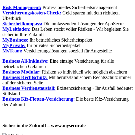
Risk Management:
Professionelles Sicherheitsmanagement
Versicherungskosten-Check:
Geld sparen mit dem richtigen
Überblick
Sicherheitkompass:
Die umfassenden Lösungen der ApoSecur
MyLeitfaden:
Das Leben steckt voller Risiken - Wir begleiten Sie
sicher in Ihre Zukunft
MyBusiness:
Ihr betriebliches Sicherheitspaket
MyPrivate:
Ihr privates Sicherheitspaket
MyTeam:
Versicherungslösungen speziell für Angestellte
Business All-Inklusive:
Eine einzige Versicherung für alle
betrieblichen Gefahren
Business Modular:
Risiken so individuell wie möglich absichern
Business Rechtschutz:
Mit berufsständischem Rechtsschutz immer
auf der sicheren Seite
Business Verdienstausfall:
Existenzsicherung - Ihr Ausfall bedeutet
Stillstand
Business Kfz-Flotten-Versicherung:
Die beste Kfz-Versicherung
der Zukunft
Sicher in die Zukunft – www.mysecur.de