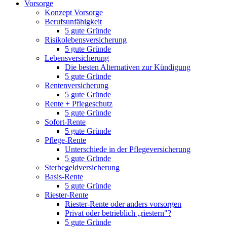
Vorsorge
Konzept Vorsorge
Berufsunfähigkeit
5 gute Gründe
Risikolebensversicherung
5 gute Gründe
Lebensversicherung
Die besten Alternativen zur Kündigung
5 gute Gründe
Rentenversicherung
5 gute Gründe
Rente + Pflegeschutz
5 gute Gründe
Sofort-Rente
5 gute Gründe
Pflege-Rente
Unterschiede in der Pflegeversicherung
5 gute Gründe
Sterbegeldversicherung
Basis-Rente
5 gute Gründe
Riester-Rente
Riester-Rente oder anders vorsorgen
Privat oder betrieblich „riestern"?
5 gute Gründe