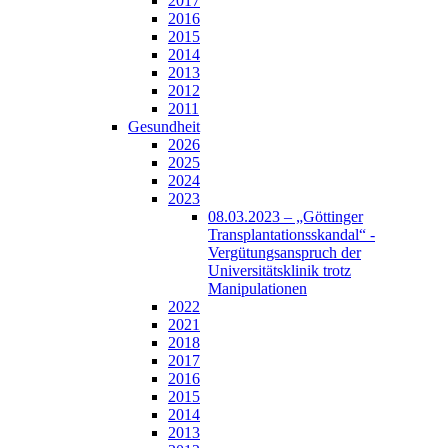
2017
2016
2015
2014
2013
2012
2011
Gesundheit
2026
2025
2024
2023
08.03.2023 – „Göttinger
Transplantationsskandal“ -
Vergütungsanspruch der
Universitätsklinik trotz
Manipulationen
2022
2021
2018
2017
2016
2015
2014
2013