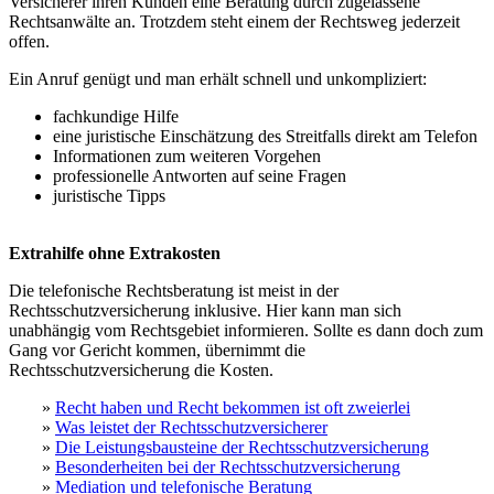
Versicherer ihren Kunden eine Beratung durch zugelassene
Rechtsanwälte an. Trotzdem steht einem der Rechtsweg jederzeit
offen.
Ein Anruf genügt und man erhält schnell und unkompliziert:
fachkundige Hilfe
eine juristische Einschätzung des Streitfalls direkt am Telefon
Informationen zum weiteren Vorgehen
professionelle Antworten auf seine Fragen
juristische Tipps
Extrahilfe ohne Extrakosten
Die telefonische Rechtsberatung ist meist in der
Rechtsschutzversicherung inklusive. Hier kann man sich
unabhängig vom Rechtsgebiet informieren. Sollte es dann doch zum
Gang vor Gericht kommen, übernimmt die
Rechtsschutzversicherung die Kosten.
»
Recht haben und Recht bekommen ist oft zweierlei
»
Was leistet der Rechtsschutzversicherer
»
Die Leistungsbausteine der Rechtsschutzversicherung
»
Besonderheiten bei der Rechtsschutzversicherung
»
Mediation und telefonische Beratung