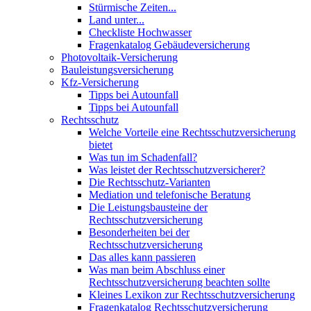
Stürmische Zeiten...
Land unter...
Checkliste Hochwasser
Fragenkatalog Gebäudeversicherung
Photovoltaik-Versicherung
Bauleistungsversicherung
Kfz-Versicherung
Tipps bei Autounfall
Tipps bei Autounfall
Rechtsschutz
Welche Vorteile eine Rechtsschutzversicherung
bietet
Was tun im Schadenfall?
Was leistet der Rechtsschutzversicherer?
Die Rechtsschutz-Varianten
Mediation und telefonische Beratung
Die Leistungsbausteine der
Rechtsschutzversicherung
Besonderheiten bei der
Rechtsschutzversicherung
Das alles kann passieren
Was man beim Abschluss einer
Rechtsschutzversicherung beachten sollte
Kleines Lexikon zur Rechtsschutzversicherung
Fragenkatalog Rechtsschutzversicherung