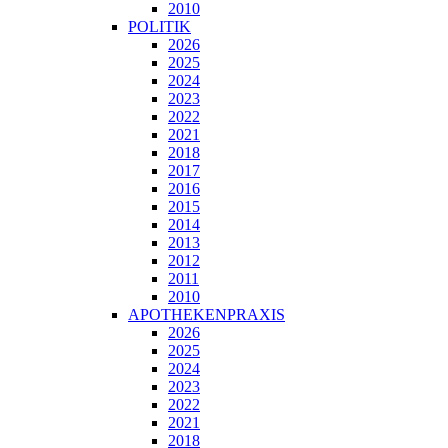
2010
POLITIK
2026
2025
2024
2023
2022
2021
2018
2017
2016
2015
2014
2013
2012
2011
2010
APOTHEKENPRAXIS
2026
2025
2024
2023
2022
2021
2018