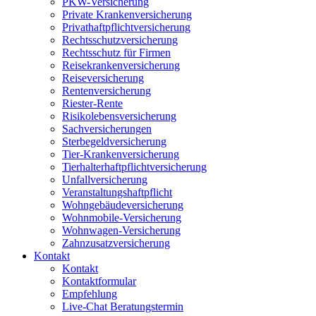
PKW-Versicherung
Private Krankenversicherung
Privathaftpflichtversicherung
Rechtsschutzversicherung
Rechtsschutz für Firmen
Reisekrankenversicherung
Reiseversicherung
Rentenversicherung
Riester-Rente
Risikolebensversicherung
Sachversicherungen
Sterbegeldversicherung
Tier-Krankenversicherung
Tierhalterhaftpflichtversicherung
Unfallversicherung
Veranstaltungshaftpflicht
Wohngebäudeversicherung
Wohnmobile-Versicherung
Wohnwagen-Versicherung
Zahnzusatzversicherung
Kontakt
Kontakt
Kontaktformular
Empfehlung
Live-Chat Beratungstermin