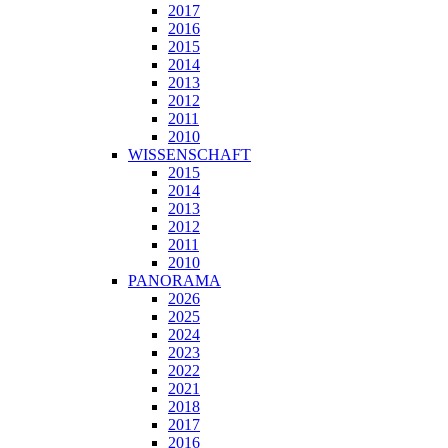
2017
2016
2015
2014
2013
2012
2011
2010
WISSENSCHAFT
2015
2014
2013
2012
2011
2010
PANORAMA
2026
2025
2024
2023
2022
2021
2018
2017
2016