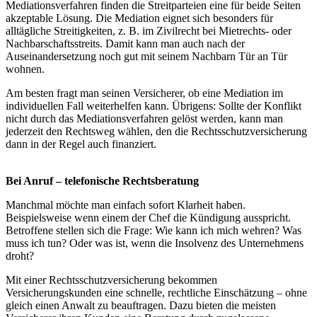
Mediationsverfahren finden die Streitparteien eine für beide Seiten
akzeptable Lösung. Die Mediation eignet sich besonders für
alltägliche Streitigkeiten, z. B. im Zivilrecht bei Mietrechts- oder
Nachbarschaftsstreits. Damit kann man auch nach der
Auseinandersetzung noch gut mit seinem Nachbarn Tür an Tür
wohnen.
Am besten fragt man seinen Versicherer, ob eine Mediation im
individuellen Fall weiterhelfen kann. Übrigens: Sollte der Konflikt
nicht durch das Mediationsverfahren gelöst werden, kann man
jederzeit den Rechtsweg wählen, den die Rechtsschutzversicherung
dann in der Regel auch finanziert.
Bei Anruf – telefonische Rechtsberatung
Manchmal möchte man einfach sofort Klarheit haben.
Beispielsweise wenn einem der Chef die Kündigung ausspricht.
Betroffene stellen sich die Frage: Wie kann ich mich wehren? Was
muss ich tun? Oder was ist, wenn die Insolvenz des Unternehmens
droht?
Mit einer Rechtsschutzversicherung bekommen
Versicherungskunden eine schnelle, rechtliche Einschätzung – ohne
gleich einen Anwalt zu beauftragen. Dazu bieten die meisten