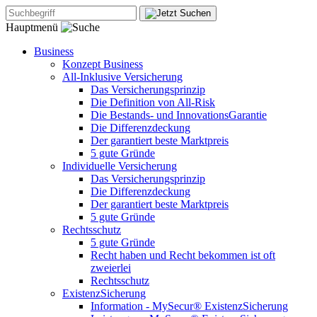
Hauptmenü
Business
Konzept Business
All-Inklusive Versicherung
Das Versicherungsprinzip
Die Definition von All-Risk
Die Bestands- und InnovationsGarantie
Die Differenzdeckung
Der garantiert beste Marktpreis
5 gute Gründe
Individuelle Versicherung
Das Versicherungsprinzip
Die Differenzdeckung
Der garantiert beste Marktpreis
5 gute Gründe
Rechtsschutz
5 gute Gründe
Recht haben und Recht bekommen ist oft
zweierlei
Rechtsschutz
ExistenzSicherung
Information - MySecur® ExistenzSicherung