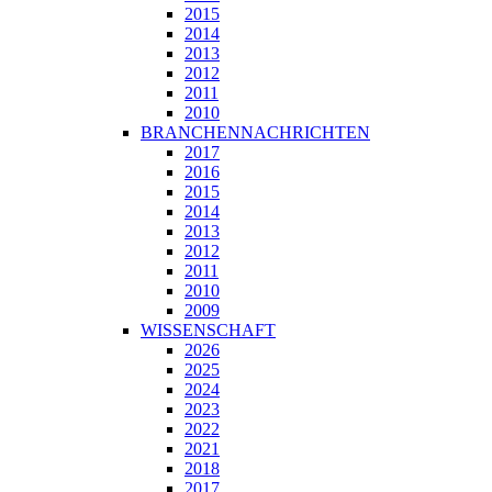
2015
2014
2013
2012
2011
2010
BRANCHENNACHRICHTEN
2017
2016
2015
2014
2013
2012
2011
2010
2009
WISSENSCHAFT
2026
2025
2024
2023
2022
2021
2018
2017