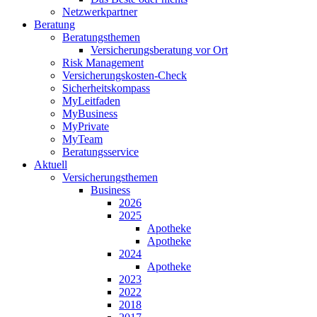
Netzwerkpartner
Beratung
Beratungsthemen
Versicherungsberatung vor Ort
Risk Management
Versicherungskosten-Check
Sicherheitskompass
MyLeitfaden
MyBusiness
MyPrivate
MyTeam
Beratungsservice
Aktuell
Versicherungsthemen
Business
2026
2025
Apotheke
Apotheke
2024
Apotheke
2023
2022
2018