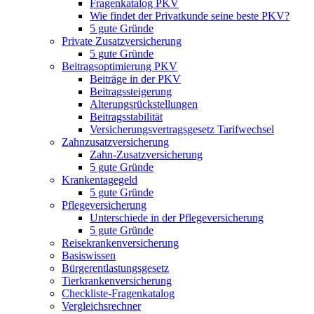
Fragenkatalog PKV
Wie findet der Privatkunde seine beste PKV?
5 gute Gründe
Private Zusatzversicherung
5 gute Gründe
Beitragsoptimierung PKV
Beiträge in der PKV
Beitragssteigerung
Alterungsrückstellungen
Beitragsstabilität
Versicherungsvertragsgesetz Tarifwechsel
Zahnzusatzversicherung
Zahn-Zusatzversicherung
5 gute Gründe
Krankentagegeld
5 gute Gründe
Pflegeversicherung
Unterschiede in der Pflegeversicherung
5 gute Gründe
Reisekrankenversicherung
Basiswissen
Bürgerentlastungsgesetz
Tierkrankenversicherung
Checkliste-Fragenkatalog
Vergleichsrechner