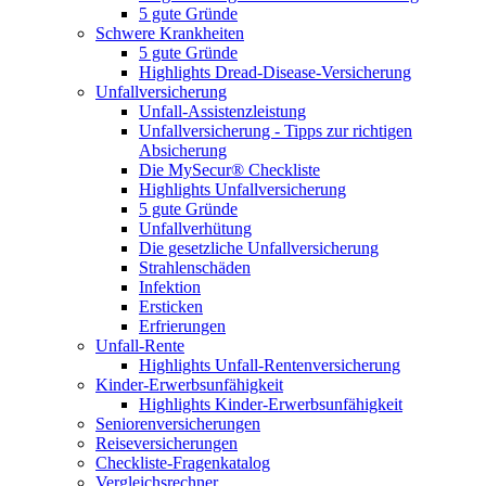
5 gute Gründe
Schwere Krankheiten
5 gute Gründe
Highlights Dread-Disease-Versicherung
Unfallversicherung
Unfall-Assistenzleistung
Unfallversicherung - Tipps zur richtigen
Absicherung
Die MySecur® Checkliste
Highlights Unfallversicherung
5 gute Gründe
Unfallverhütung
Die gesetzliche Unfallversicherung
Strahlenschäden
Infektion
Ersticken
Erfrierungen
Unfall-Rente
Highlights Unfall-Rentenversicherung
Kinder-Erwerbsunfähigkeit
Highlights Kinder-Erwerbsunfähigkeit
Seniorenversicherungen
Reiseversicherungen
Checkliste-Fragenkatalog
Vergleichsrechner