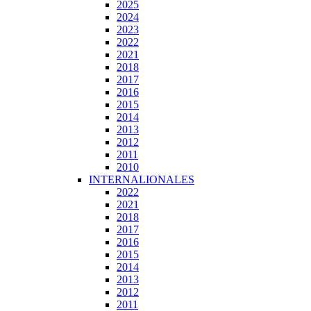
2025
2024
2023
2022
2021
2018
2017
2016
2015
2014
2013
2012
2011
2010
INTERNALIONALES
2022
2021
2018
2017
2016
2015
2014
2013
2012
2011