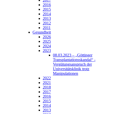
2017
2016
2015
2014
2013
2012
2011
Gesundheit
2026
2025
2024
2023
08.03.2023 – „Göttinger
Transplantationsskandal“ -
Vergütungsanspruch der
Universitätsklinik trotz
Manipulationen
2022
2021
2018
2017
2016
2015
2014
2013