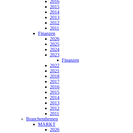
2016
2015
2014
2013
2012
2011
Finanzen
2026
2025
2024
2023
Finanzen
2022
2021
2018
2017
2016
2015
2014
2013
2012
2011
Branchenthemen
MARKT
2026