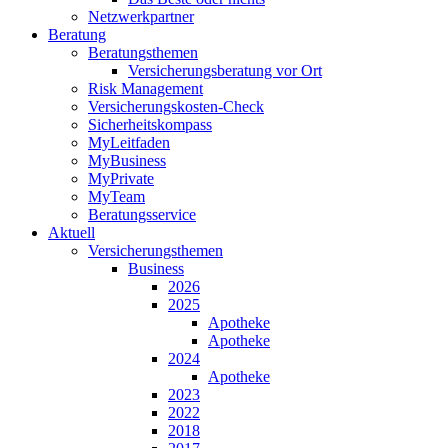
Netzwerkpartner
Beratung
Beratungsthemen
Versicherungsberatung vor Ort
Risk Management
Versicherungskosten-Check
Sicherheitskompass
MyLeitfaden
MyBusiness
MyPrivate
MyTeam
Beratungsservice
Aktuell
Versicherungsthemen
Business
2026
2025
Apotheke
Apotheke
2024
Apotheke
2023
2022
2018