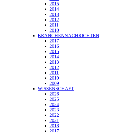
2015
2014
2013
2012
2011
2010
BRANCHENNACHRICHTEN
2017
2016
2015
2014
2013
2012
2011
2010
2009
WISSENSCHAFT
2026
2025
2024
2023
2022
2021
2018
2017