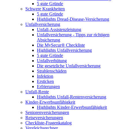
5 gute Gründe
Schwere Krankheiten
5 gute Gründe
Highlights Dread-Disease-Versicherung
Unfallversicherung
Unfall-Assistenzleistung
Unfallversicherung - Tipps zur richtigen
Absicherung
Die MySecur® Checkliste
Highlights Unfallversicherung
5 gute Gründe
Unfallverhütung
Die gesetzliche Unfallversicherung
Strahlenschäden
Infektion
Ersticken
Erfrierungen
Unfall-Rente
Highlights Unfall-Rentenversicherung
Kinder-Erwerbsunfähigkeit
Highlights Kinder-Erwerbsunfähigkeit
Seniorenversicherungen
Reiseversicherungen
Checkliste-Fragenkatalog
Vergleichsrechner