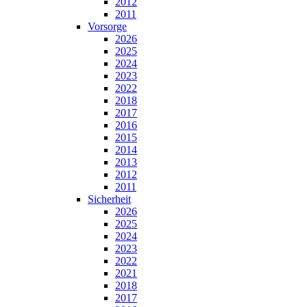
2012
2011
Vorsorge
2026
2025
2024
2023
2022
2018
2017
2016
2015
2014
2013
2012
2011
Sicherheit
2026
2025
2024
2023
2022
2021
2018
2017