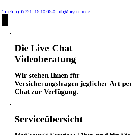
Telefon (0) 721. 16 10 66-0
info@mysecur.de
Die Live-Chat
Videoberatung
Wir stehen Ihnen für
Versicherungsfragen jeglicher Art per
Chat zur Verfügung.
Serviceübersicht