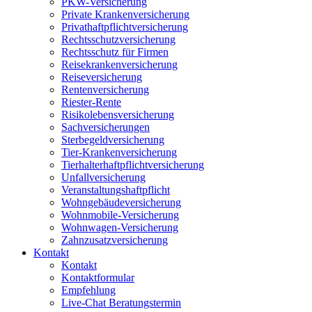
PKW-Versicherung
Private Krankenversicherung
Privathaftpflichtversicherung
Rechtsschutzversicherung
Rechtsschutz für Firmen
Reisekrankenversicherung
Reiseversicherung
Rentenversicherung
Riester-Rente
Risikolebensversicherung
Sachversicherungen
Sterbegeldversicherung
Tier-Krankenversicherung
Tierhalterhaftpflichtversicherung
Unfallversicherung
Veranstaltungshaftpflicht
Wohngebäudeversicherung
Wohnmobile-Versicherung
Wohnwagen-Versicherung
Zahnzusatzversicherung
Kontakt
Kontakt
Kontaktformular
Empfehlung
Live-Chat Beratungstermin