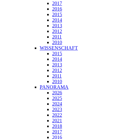
2017
2016
2015
2014
2013
2012
2011
2010
WISSENSCHAFT
2015
2014
2013
2012
2011
2010
PANORAMA
2026
2025
2024
2023
2022
2021
2018
2017
2016