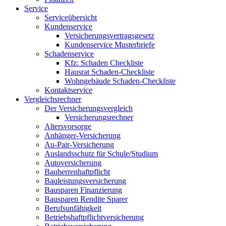
Service
Serviceübersicht
Kundenservice
Versicherungsvertragsgesetz
Kundenservice Musterbriefe
Schadenservice
Kfz: Schaden Checkliste
Hausrat Schaden-Checkliste
Wohngebäude Schaden-Checkliste
Kontaktservice
Vergleichsrechner
Der Versicherungsvergleich
Versicherungsrechner
Altersvorsorge
Anhänger-Versicherung
Au-Pair-Versicherung
Auslandsschutz für Schule/Studium
Autoversicherung
Bauherrenhaftpflicht
Bauleistungsversicherung
Bausparen Finanzierung
Bausparen Rendite Sparer
Berufsunfähigkeit
Betriebshaftpflichtversicherung