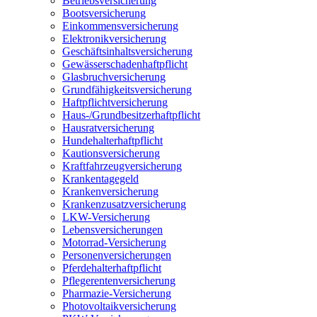
Betriebsversicherung
Bootsversicherung
Einkommensversicherung
Elektronikversicherung
Geschäftsinhaltsversicherung
Gewässerschadenhaftpflicht
Glasbruchversicherung
Grundfähigkeitsversicherung
Haftpflichtversicherung
Haus-/Grundbesitzerhaftpflicht
Hausratversicherung
Hundehalterhaftpflicht
Kautionsversicherung
Kraftfahrzeugversicherung
Krankentagegeld
Krankenversicherung
Krankenzusatzversicherung
LKW-Versicherung
Lebensversicherungen
Motorrad-Versicherung
Personenversicherungen
Pferdehalterhaftpflicht
Pflegerentenversicherung
Pharmazie-Versicherung
Photovoltaikversicherung