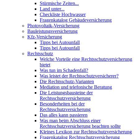
Stürmische Zeiten...
Land unter...
Checkliste Hochwasser
Fragenkatalog Gebäudeversicherung
Photovoltaik-Versicherung
Bauleistungsversicherung
Kfz-Versicherung
Tipps bei Autounfall
Tipps bei Autounfall
Rechtsschutz
Welche Vorteile eine Rechtsschutzversicherung
bietet
Was tun im Schadenfall?
Was leistet der Rechtsschutzversicherer?
Die Rechtsschutz-Varianten
Mediation und telefonische Beratung
Die Leistungsbausteine der
Rechtsschutzversicherung
Besonderheiten bei der
Rechtsschutzversicherung
Das alles kann passieren
Was man beim Abschluss einer
Rechtsschutzversicherung beachten sollte
Kleines Lexikon zur Rechtsschutzversicherung
Fragenkatalog Rechtsschutzversicherung