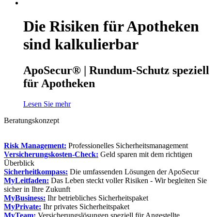
Die Risiken für Apotheken
sind kalkulierbar
ApoSecur® | Rundum-Schutz speziell
für Apotheken
Lesen Sie mehr
Beratungskonzept
Risk Management:
Professionelles Sicherheitsmanagement
Versicherungskosten-Check:
Geld sparen mit dem richtigen
Überblick
Sicherheitkompass:
Die umfassenden Lösungen der ApoSecur
MyLeitfaden:
Das Leben steckt voller Risiken - Wir begleiten Sie
sicher in Ihre Zukunft
MyBusiness:
Ihr betriebliches Sicherheitspaket
MyPrivate:
Ihr privates Sicherheitspaket
MyTeam:
Versicherungslösungen speziell für Angestellte