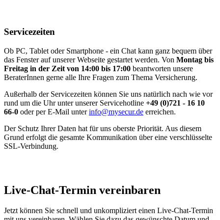
Servicezeiten
Ob PC, Tablet oder Smartphone - ein Chat kann ganz bequem über
das Fenster auf unserer Webseite gestartet werden. Von
Montag bis
Freitag in der Zeit von 14:00 bis 17:00
beantworten unsere
BeraterInnen gerne alle Ihre Fragen zum Thema Versicherung.
Außerhalb der Servicezeiten können Sie uns natürlich nach wie vor
rund um die Uhr unter unserer Servicehotline
+49 (0)721 - 16 10
66-0
oder per E-Mail unter
info@mysecur.de
erreichen.
Der Schutz Ihrer Daten hat für uns oberste Priorität. Aus diesem
Grund erfolgt die gesamte Kommunikation über eine verschlüsselte
SSL-Verbindung.
Live-Chat-Termin vereinbaren
Jetzt können Sie schnell und unkompliziert einen Live-Chat-Termin
mit uns vereinbaren. Wählen Sie dazu das gewünschte Datum und