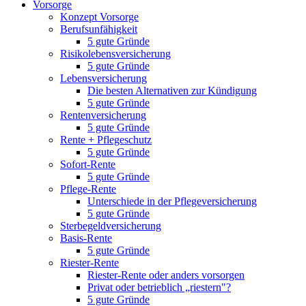
Vorsorge
Konzept Vorsorge
Berufsunfähigkeit
5 gute Gründe
Risikolebensversicherung
5 gute Gründe
Lebensversicherung
Die besten Alternativen zur Kündigung
5 gute Gründe
Rentenversicherung
5 gute Gründe
Rente + Pflegeschutz
5 gute Gründe
Sofort-Rente
5 gute Gründe
Pflege-Rente
Unterschiede in der Pflegeversicherung
5 gute Gründe
Sterbegeldversicherung
Basis-Rente
5 gute Gründe
Riester-Rente
Riester-Rente oder anders vorsorgen
Privat oder betrieblich „riestern"?
5 gute Gründe