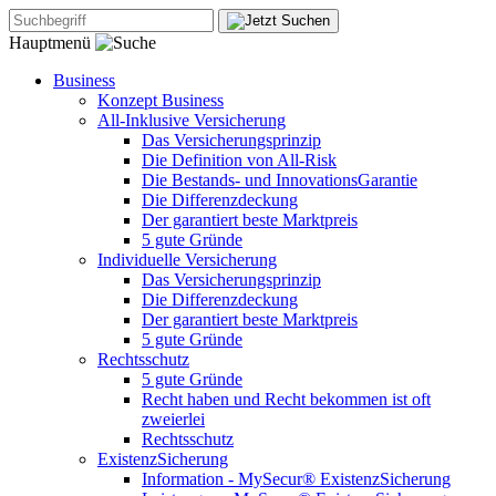
Hauptmenü
Business
Konzept Business
All-Inklusive Versicherung
Das Versicherungsprinzip
Die Definition von All-Risk
Die Bestands- und InnovationsGarantie
Die Differenzdeckung
Der garantiert beste Marktpreis
5 gute Gründe
Individuelle Versicherung
Das Versicherungsprinzip
Die Differenzdeckung
Der garantiert beste Marktpreis
5 gute Gründe
Rechtsschutz
5 gute Gründe
Recht haben und Recht bekommen ist oft
zweierlei
Rechtsschutz
ExistenzSicherung
Information - MySecur® ExistenzSicherung