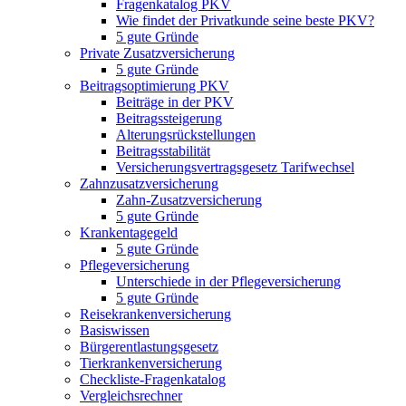
Fragenkatalog PKV
Wie findet der Privatkunde seine beste PKV?
5 gute Gründe
Private Zusatzversicherung
5 gute Gründe
Beitragsoptimierung PKV
Beiträge in der PKV
Beitragssteigerung
Alterungsrückstellungen
Beitragsstabilität
Versicherungsvertragsgesetz Tarifwechsel
Zahnzusatzversicherung
Zahn-Zusatzversicherung
5 gute Gründe
Krankentagegeld
5 gute Gründe
Pflegeversicherung
Unterschiede in der Pflegeversicherung
5 gute Gründe
Reisekrankenversicherung
Basiswissen
Bürgerentlastungsgesetz
Tierkrankenversicherung
Checkliste-Fragenkatalog
Vergleichsrechner