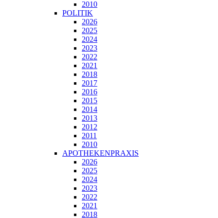
2010
POLITIK
2026
2025
2024
2023
2022
2021
2018
2017
2016
2015
2014
2013
2012
2011
2010
APOTHEKENPRAXIS
2026
2025
2024
2023
2022
2021
2018