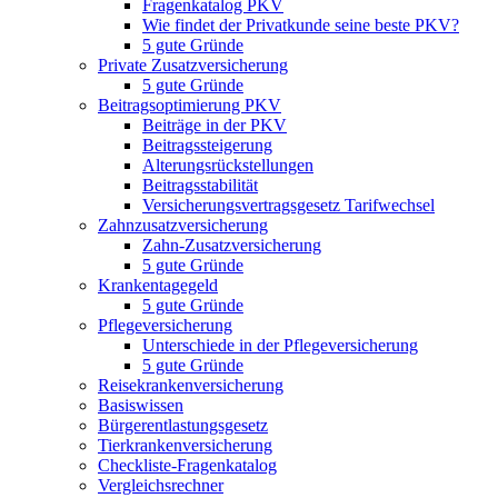
Fragenkatalog PKV
Wie findet der Privatkunde seine beste PKV?
5 gute Gründe
Private Zusatzversicherung
5 gute Gründe
Beitragsoptimierung PKV
Beiträge in der PKV
Beitragssteigerung
Alterungsrückstellungen
Beitragsstabilität
Versicherungsvertragsgesetz Tarifwechsel
Zahnzusatzversicherung
Zahn-Zusatzversicherung
5 gute Gründe
Krankentagegeld
5 gute Gründe
Pflegeversicherung
Unterschiede in der Pflegeversicherung
5 gute Gründe
Reisekrankenversicherung
Basiswissen
Bürgerentlastungsgesetz
Tierkrankenversicherung
Checkliste-Fragenkatalog
Vergleichsrechner