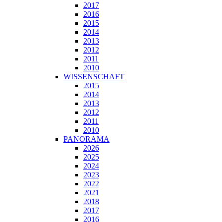
2017
2016
2015
2014
2013
2012
2011
2010
WISSENSCHAFT
2015
2014
2013
2012
2011
2010
PANORAMA
2026
2025
2024
2023
2022
2021
2018
2017
2016