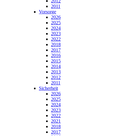
2012
2011
Vorsorge
2026
2025
2024
2023
2022
2018
2017
2016
2015
2014
2013
2012
2011
Sicherheit
2026
2025
2024
2023
2022
2021
2018
2017