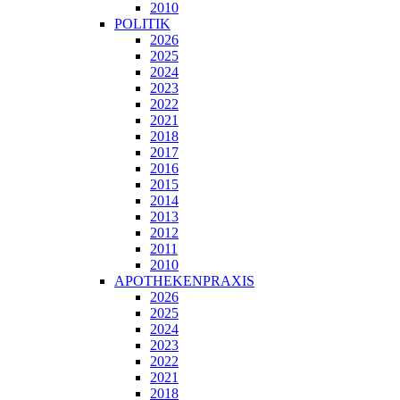
2010
POLITIK
2026
2025
2024
2023
2022
2021
2018
2017
2016
2015
2014
2013
2012
2011
2010
APOTHEKENPRAXIS
2026
2025
2024
2023
2022
2021
2018