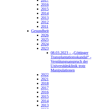
2017
2016
2015
2014
2013
2012
2011
Gesundheit
2026
2025
2024
2023
08.03.2023 – „Göttinger
Transplantationsskandal“ -
Vergütungsanspruch der
Universitätsklinik trotz
Manipulationen
2022
2021
2018
2017
2016
2015
2014
2013