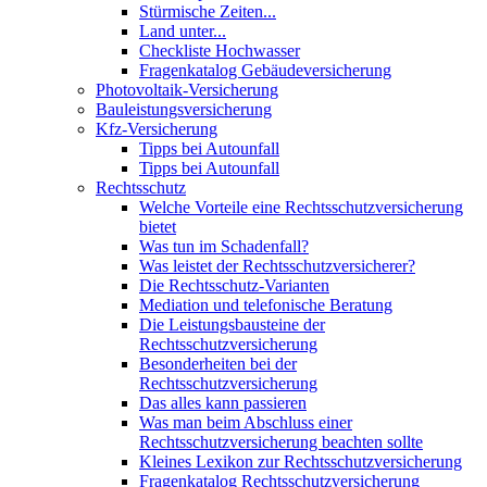
Stürmische Zeiten...
Land unter...
Checkliste Hochwasser
Fragenkatalog Gebäudeversicherung
Photovoltaik-Versicherung
Bauleistungsversicherung
Kfz-Versicherung
Tipps bei Autounfall
Tipps bei Autounfall
Rechtsschutz
Welche Vorteile eine Rechtsschutzversicherung
bietet
Was tun im Schadenfall?
Was leistet der Rechtsschutzversicherer?
Die Rechtsschutz-Varianten
Mediation und telefonische Beratung
Die Leistungsbausteine der
Rechtsschutzversicherung
Besonderheiten bei der
Rechtsschutzversicherung
Das alles kann passieren
Was man beim Abschluss einer
Rechtsschutzversicherung beachten sollte
Kleines Lexikon zur Rechtsschutzversicherung
Fragenkatalog Rechtsschutzversicherung