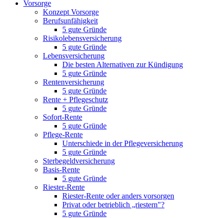
Vorsorge
Konzept Vorsorge
Berufsunfähigkeit
5 gute Gründe
Risikolebensversicherung
5 gute Gründe
Lebensversicherung
Die besten Alternativen zur Kündigung
5 gute Gründe
Rentenversicherung
5 gute Gründe
Rente + Pflegeschutz
5 gute Gründe
Sofort-Rente
5 gute Gründe
Pflege-Rente
Unterschiede in der Pflegeversicherung
5 gute Gründe
Sterbegeldversicherung
Basis-Rente
5 gute Gründe
Riester-Rente
Riester-Rente oder anders vorsorgen
Privat oder betrieblich „riestern"?
5 gute Gründe