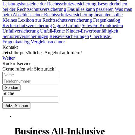
Leistungsbausteine der Rechtsschutzversicherung
Besonderheiten
bei der Rechtsschutzversicherung
Das alles kann passieren
Was man
beim Abschluss einer Rechtsschutzversicherung beachten sollte
Kleines Lexikon zur Rechtsschutzversicherung
Fragenkatalog
Rechtsschutzversicherung
5 gute Gründe
Schwere Krankheiten
Unfallversicherung
Unfall-Rente
Kinder-Erwerbsunfähigkeit
Seniorenversicherungen
Reiseversicherungen
Checkliste-
Fragenkatalog
Vergleichsrechner
Kontakt
Jetzt
Ihr persönliches Angebot anfordern!
Weiter
Rückrufservice
Gerne rufen wir Sie zurück!
Suche
Jetzt Suchen
Business All-Inklusive