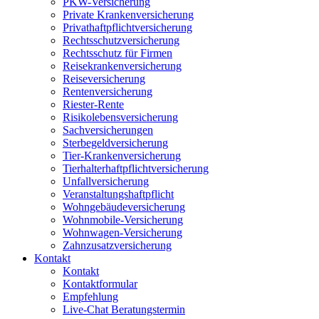
PKW-Versicherung
Private Krankenversicherung
Privathaftpflichtversicherung
Rechtsschutzversicherung
Rechtsschutz für Firmen
Reisekrankenversicherung
Reiseversicherung
Rentenversicherung
Riester-Rente
Risikolebensversicherung
Sachversicherungen
Sterbegeldversicherung
Tier-Krankenversicherung
Tierhalterhaftpflichtversicherung
Unfallversicherung
Veranstaltungshaftpflicht
Wohngebäudeversicherung
Wohnmobile-Versicherung
Wohnwagen-Versicherung
Zahnzusatzversicherung
Kontakt
Kontakt
Kontaktformular
Empfehlung
Live-Chat Beratungstermin