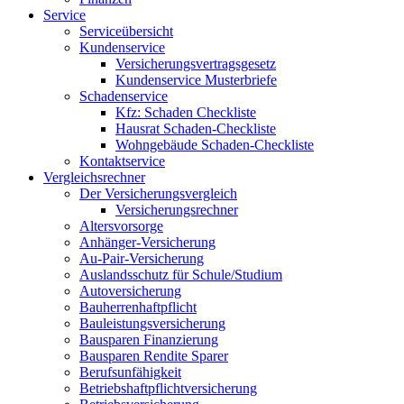
Service
Serviceübersicht
Kundenservice
Versicherungsvertragsgesetz
Kundenservice Musterbriefe
Schadenservice
Kfz: Schaden Checkliste
Hausrat Schaden-Checkliste
Wohngebäude Schaden-Checkliste
Kontaktservice
Vergleichsrechner
Der Versicherungsvergleich
Versicherungsrechner
Altersvorsorge
Anhänger-Versicherung
Au-Pair-Versicherung
Auslandsschutz für Schule/Studium
Autoversicherung
Bauherrenhaftpflicht
Bauleistungsversicherung
Bausparen Finanzierung
Bausparen Rendite Sparer
Berufsunfähigkeit
Betriebshaftpflichtversicherung