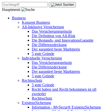
Hauptmenü
Business
Konzept Business
All-Inklusive Versicherung
Das Versicherungsprinzip
Die Definition von All-Risk
Die Bestands- und InnovationsGarantie
Die Differenzdeckung
Der garantiert beste Marktpreis
5 gute Gründe
Individuelle Versicherung
Das Versicherungsprinzip
Die Differenzdeckung
Der garantiert beste Marktpreis
5 gute Gründe
Rechtsschutz
5 gute Gründe
Recht haben und Recht bekommen ist oft
zweierlei
Rechtsschutz
ExistenzSicherung
Information - MySecur® ExistenzSicherung