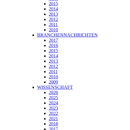
2015
2014
2013
2012
2011
2010
BRANCHENNACHRICHTEN
2017
2016
2015
2014
2013
2012
2011
2010
2009
WISSENSCHAFT
2026
2025
2024
2023
2022
2021
2018
2017