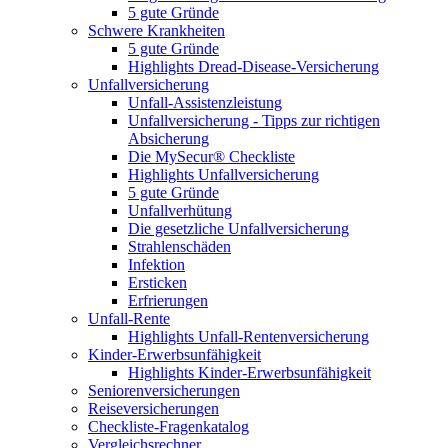
5 gute Gründe
Schwere Krankheiten
5 gute Gründe
Highlights Dread-Disease-Versicherung
Unfallversicherung
Unfall-Assistenzleistung
Unfallversicherung - Tipps zur richtigen
Absicherung
Die MySecur® Checkliste
Highlights Unfallversicherung
5 gute Gründe
Unfallverhütung
Die gesetzliche Unfallversicherung
Strahlenschäden
Infektion
Ersticken
Erfrierungen
Unfall-Rente
Highlights Unfall-Rentenversicherung
Kinder-Erwerbsunfähigkeit
Highlights Kinder-Erwerbsunfähigkeit
Seniorenversicherungen
Reiseversicherungen
Checkliste-Fragenkatalog
Vergleichsrechner