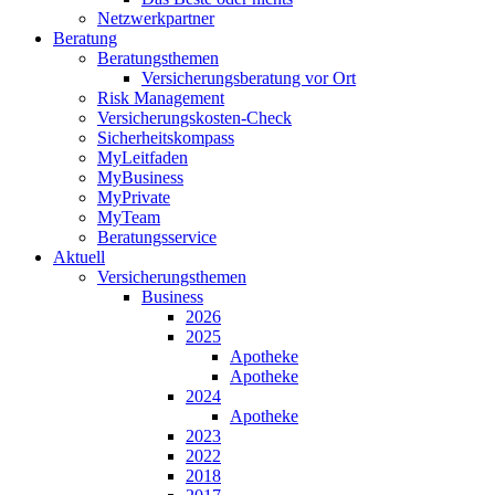
Netzwerkpartner
Beratung
Beratungsthemen
Versicherungsberatung vor Ort
Risk Management
Versicherungskosten-Check
Sicherheitskompass
MyLeitfaden
MyBusiness
MyPrivate
MyTeam
Beratungsservice
Aktuell
Versicherungsthemen
Business
2026
2025
Apotheke
Apotheke
2024
Apotheke
2023
2022
2018