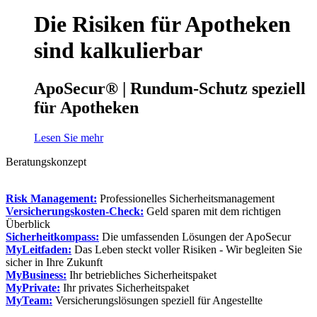
Die Risiken für Apotheken
sind kalkulierbar
ApoSecur® | Rundum-Schutz speziell
für Apotheken
Lesen Sie mehr
Beratungskonzept
Risk Management:
Professionelles Sicherheitsmanagement
Versicherungskosten-Check:
Geld sparen mit dem richtigen
Überblick
Sicherheitkompass:
Die umfassenden Lösungen der ApoSecur
MyLeitfaden:
Das Leben steckt voller Risiken - Wir begleiten Sie
sicher in Ihre Zukunft
MyBusiness:
Ihr betriebliches Sicherheitspaket
MyPrivate:
Ihr privates Sicherheitspaket
MyTeam:
Versicherungslösungen speziell für Angestellte