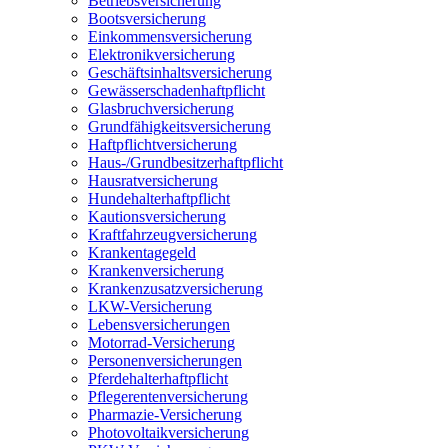
Betriebsversicherung
Bootsversicherung
Einkommensversicherung
Elektronikversicherung
Geschäftsinhaltsversicherung
Gewässerschadenhaftpflicht
Glasbruchversicherung
Grundfähigkeitsversicherung
Haftpflichtversicherung
Haus-/Grundbesitzerhaftpflicht
Hausratversicherung
Hundehalterhaftpflicht
Kautionsversicherung
Kraftfahrzeugversicherung
Krankentagegeld
Krankenversicherung
Krankenzusatzversicherung
LKW-Versicherung
Lebensversicherungen
Motorrad-Versicherung
Personenversicherungen
Pferdehalterhaftpflicht
Pflegerentenversicherung
Pharmazie-Versicherung
Photovoltaikversicherung