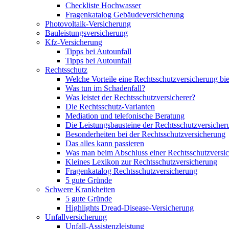
Checkliste Hochwasser
Fragenkatalog Gebäudeversicherung
Photovoltaik-Versicherung
Bauleistungsversicherung
Kfz-Versicherung
Tipps bei Autounfall
Tipps bei Autounfall
Rechtsschutz
Welche Vorteile eine Rechtsschutzversicherung bie
Was tun im Schadenfall?
Was leistet der Rechtsschutzversicherer?
Die Rechtsschutz-Varianten
Mediation und telefonische Beratung
Die Leistungsbausteine der Rechtsschutzversicher
Besonderheiten bei der Rechtsschutzversicherung
Das alles kann passieren
Was man beim Abschluss einer Rechtsschutzversic
Kleines Lexikon zur Rechtsschutzversicherung
Fragenkatalog Rechtsschutzversicherung
5 gute Gründe
Schwere Krankheiten
5 gute Gründe
Highlights Dread-Disease-Versicherung
Unfallversicherung
Unfall-Assistenzleistung