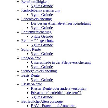
Berufsunfähigkeit
5 gute Gründe
Risikolebensversicherung
5 gute Gründe
Lebensversicherung
Die besten Alternativen zur Kündigung
5 gute Gründe
Rentenversicherung
5 gute Gründe
Rente + Pflegeschutz
5 gute Gründe
Sofort-Rente
5 gute Gründe
Pflege-Rente
Unterschiede in der Pflegeversicherung
5 gute Gründe
Sterbegeldversicherung
Basis-Rente
5 gute Gründe
Riester-Rente
Riester-Rente oder anders vorsorgen
Privat oder betrieblich „riestern"?
5 gute Gründe
Betriebliche Altersvorsorge
BAV - Fragen und Antworten