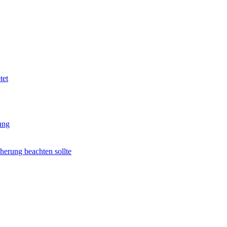
tet
ung
herung beachten sollte