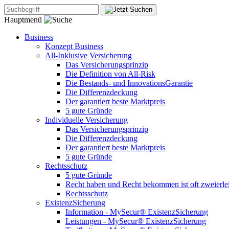
Hauptmenü
Business
Konzept Business
All-Inklusive Versicherung
Das Versicherungsprinzip
Die Definition von All-Risk
Die Bestands- und InnovationsGarantie
Die Differenzdeckung
Der garantiert beste Marktpreis
5 gute Gründe
Individuelle Versicherung
Das Versicherungsprinzip
Die Differenzdeckung
Der garantiert beste Marktpreis
5 gute Gründe
Rechtsschutz
5 gute Gründe
Recht haben und Recht bekommen ist oft zweierle
Rechtsschutz
ExistenzSicherung
Information - MySecur® ExistenzSicherung
Leistungen - MySecur® ExistenzSicherung