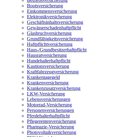
Betriebsversicherung
Bootsversicherung
Einkommensversicherung
Elektronikversicherung
Geschäftsinhaltsversicherung
Gewässerschadenhaftpflicht
Glasbruchversicherung
Grundfähigkeitsversicherung
Haftpflichtversicherung
Haus-/Grundbesitzerhaftpflicht
Hausratversicherung
Hundehalterhaftpflicht
Kautionsversicherung
Kraftfahrzeugversicherung
Krankentagegeld
Krankenversicherung
Krankenzusatzversicherung
LKW-Versicherung
Lebensversicherungen
Motorrad-Versicherung
Personenversicherungen
Pferdehalterhaftpflicht
Pflegerentenversicherung
Pharmazie-Versicherung
Photovoltaikversicherung