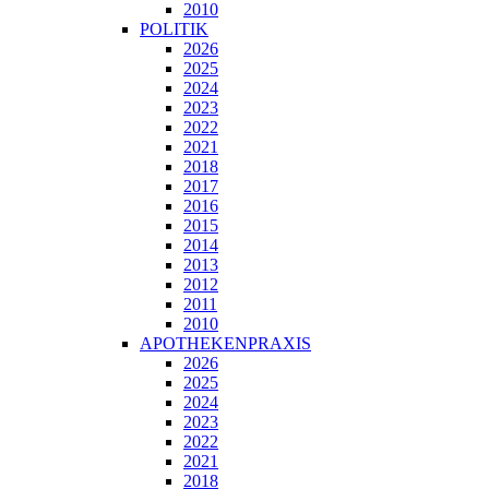
2010
POLITIK
2026
2025
2024
2023
2022
2021
2018
2017
2016
2015
2014
2013
2012
2011
2010
APOTHEKENPRAXIS
2026
2025
2024
2023
2022
2021
2018