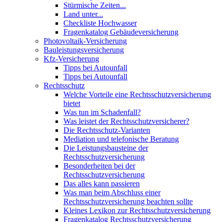
Stürmische Zeiten...
Land unter...
Checkliste Hochwasser
Fragenkatalog Gebäudeversicherung
Photovoltaik-Versicherung
Bauleistungsversicherung
Kfz-Versicherung
Tipps bei Autounfall
Tipps bei Autounfall
Rechtsschutz
Welche Vorteile eine Rechtsschutzversicherung
bietet
Was tun im Schadenfall?
Was leistet der Rechtsschutzversicherer?
Die Rechtsschutz-Varianten
Mediation und telefonische Beratung
Die Leistungsbausteine der
Rechtsschutzversicherung
Besonderheiten bei der
Rechtsschutzversicherung
Das alles kann passieren
Was man beim Abschluss einer
Rechtsschutzversicherung beachten sollte
Kleines Lexikon zur Rechtsschutzversicherung
Fragenkatalog Rechtsschutzversicherung