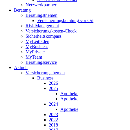
Netzwerkpartner
Beratung
Beratungsthemen
Versicherungsberatung vor Ort
Risk Management
Versicherungskosten-Check
Sicherheitskompass
MyLeitfaden
MyBusiness
MyPrivate
MyTeam
Beratungsservice
Aktuell
Versicherungsthemen
Business
2026
2025
Apotheke
Apotheke
2024
Apotheke
2023
2022
2018