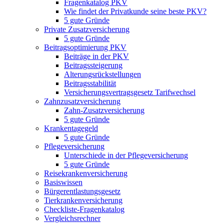
Fragenkatalog PKV
Wie findet der Privatkunde seine beste PKV?
5 gute Gründe
Private Zusatzversicherung
5 gute Gründe
Beitragsoptimierung PKV
Beiträge in der PKV
Beitragssteigerung
Alterungsrückstellungen
Beitragsstabilität
Versicherungsvertragsgesetz Tarifwechsel
Zahnzusatzversicherung
Zahn-Zusatzversicherung
5 gute Gründe
Krankentagegeld
5 gute Gründe
Pflegeversicherung
Unterschiede in der Pflegeversicherung
5 gute Gründe
Reisekrankenversicherung
Basiswissen
Bürgerentlastungsgesetz
Tierkrankenversicherung
Checkliste-Fragenkatalog
Vergleichsrechner