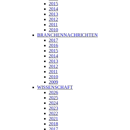
2015
2014
2013
2012
2011
2010
BRANCHENNACHRICHTEN
2017
2016
2015
2014
2013
2012
2011
2010
2009
WISSENSCHAFT
2026
2025
2024
2023
2022
2021
2018
2017