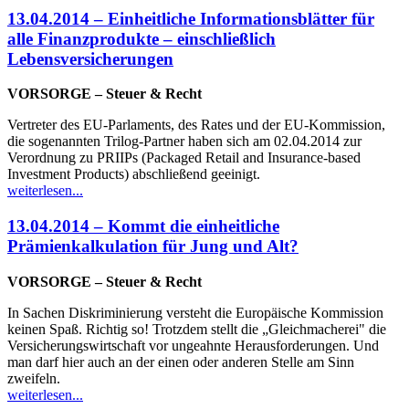
13.04.2014 – Einheitliche Informationsblätter für
alle Finanzprodukte – einschließlich
Lebensversicherungen
VORSORGE – Steuer & Recht
Vertreter des EU-Parlaments, des Rates und der EU-Kommission,
die sogenannten Trilog-Partner haben sich am 02.04.2014 zur
Verordnung zu PRIIPs (Packaged Retail and Insurance-based
Investment Products) abschließend geeinigt.
weiterlesen...
13.04.2014 – Kommt die einheitliche
Prämienkalkulation für Jung und Alt?
VORSORGE – Steuer & Recht
In Sachen Diskriminierung versteht die Europäische Kommission
keinen Spaß. Richtig so! Trotzdem stellt die „Gleichmacherei" die
Versicherungswirtschaft vor ungeahnte Herausforderungen. Und
man darf hier auch an der einen oder anderen Stelle am Sinn
zweifeln.
weiterlesen...