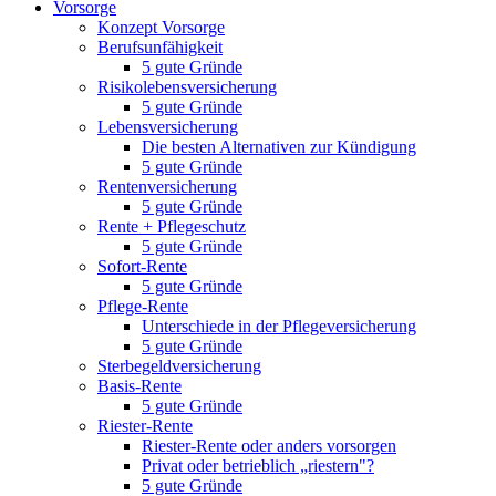
Vorsorge
Konzept Vorsorge
Berufsunfähigkeit
5 gute Gründe
Risikolebensversicherung
5 gute Gründe
Lebensversicherung
Die besten Alternativen zur Kündigung
5 gute Gründe
Rentenversicherung
5 gute Gründe
Rente + Pflegeschutz
5 gute Gründe
Sofort-Rente
5 gute Gründe
Pflege-Rente
Unterschiede in der Pflegeversicherung
5 gute Gründe
Sterbegeldversicherung
Basis-Rente
5 gute Gründe
Riester-Rente
Riester-Rente oder anders vorsorgen
Privat oder betrieblich „riestern"?
5 gute Gründe