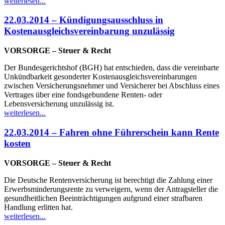
weiterlesen...
22.03.2014 – Kündigungsausschluss in
Kostenausgleichsvereinbarung unzulässig
VORSORGE – Steuer & Recht
Der Bundesgerichtshof (BGH) hat entschieden, dass die vereinbarte
Unkündbarkeit gesonderter Kostenausgleichsvereinbarungen
zwischen Versicherungsnehmer und Versicherer bei Abschluss eines
Vertrages über eine fondsgebundene Renten- oder
Lebensversicherung unzulässig ist.
weiterlesen...
22.03.2014 – Fahren ohne Führerschein kann Rente
kosten
VORSORGE – Steuer & Recht
Die Deutsche Rentenversicherung ist berechtigt die Zahlung einer
Erwerbsminderungsrente zu verweigern, wenn der Antragsteller die
gesundheitlichen Beeinträchtigungen aufgrund einer strafbaren
Handlung erlitten hat.
weiterlesen...