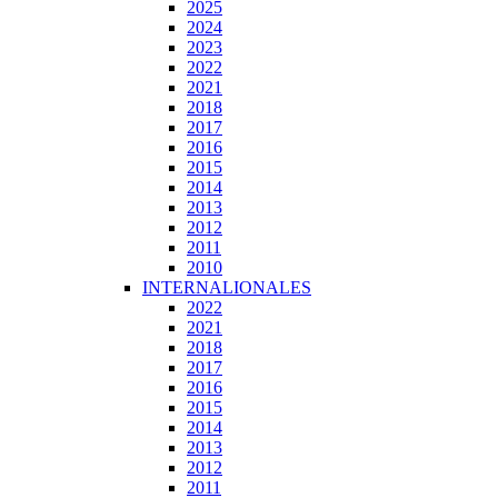
2025
2024
2023
2022
2021
2018
2017
2016
2015
2014
2013
2012
2011
2010
INTERNALIONALES
2022
2021
2018
2017
2016
2015
2014
2013
2012
2011