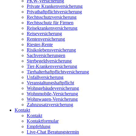
PKW-Versicherung
Private Krankenversicherung
Privathaftpflichtversicherung
Rechtsschutzversicherung
Rechtsschutz für Firmen
Reisekrankenversicherung
Reiseversicherung
Rentenversicherung
Riester-Rente
Risikolebensversicherung
Sachversicherungen
Sterbegeldversicherung
Tier-Krankenversicherung
Tierhalterhaftpflichtversicherung
Unfallversicherung
Veranstaltungshaftpflicht
Wohngebäudeversicherung
Wohnmobile-Versicherung
Wohnwagen-Versicherung
Zahnzusatzversicherung
Kontakt
Kontakt
Kontaktformular
Empfehlung
Live-Chat Beratungstermin