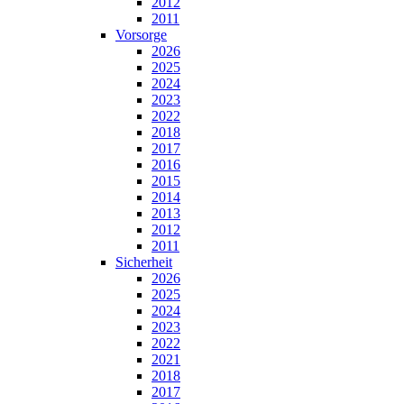
2012
2011
Vorsorge
2026
2025
2024
2023
2022
2018
2017
2016
2015
2014
2013
2012
2011
Sicherheit
2026
2025
2024
2023
2022
2021
2018
2017