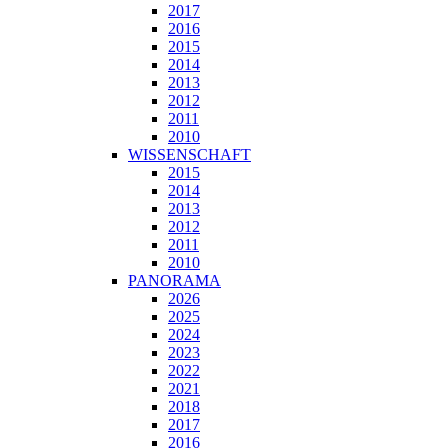
2017
2016
2015
2014
2013
2012
2011
2010
WISSENSCHAFT
2015
2014
2013
2012
2011
2010
PANORAMA
2026
2025
2024
2023
2022
2021
2018
2017
2016