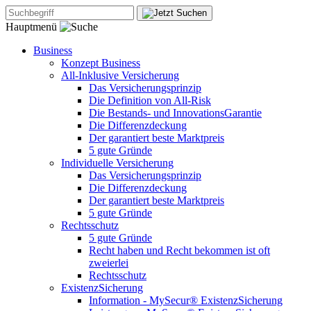
Hauptmenü
Business
Konzept Business
All-Inklusive Versicherung
Das Versicherungsprinzip
Die Definition von All-Risk
Die Bestands- und InnovationsGarantie
Die Differenzdeckung
Der garantiert beste Marktpreis
5 gute Gründe
Individuelle Versicherung
Das Versicherungsprinzip
Die Differenzdeckung
Der garantiert beste Marktpreis
5 gute Gründe
Rechtsschutz
5 gute Gründe
Recht haben und Recht bekommen ist oft
zweierlei
Rechtsschutz
ExistenzSicherung
Information - MySecur® ExistenzSicherung