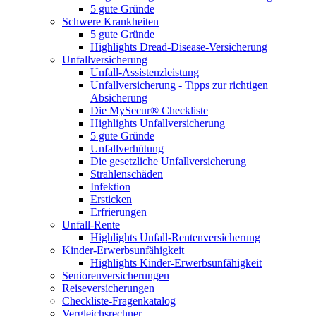
5 gute Gründe
Schwere Krankheiten
5 gute Gründe
Highlights Dread-Disease-Versicherung
Unfallversicherung
Unfall-Assistenzleistung
Unfallversicherung - Tipps zur richtigen
Absicherung
Die MySecur® Checkliste
Highlights Unfallversicherung
5 gute Gründe
Unfallverhütung
Die gesetzliche Unfallversicherung
Strahlenschäden
Infektion
Ersticken
Erfrierungen
Unfall-Rente
Highlights Unfall-Rentenversicherung
Kinder-Erwerbsunfähigkeit
Highlights Kinder-Erwerbsunfähigkeit
Seniorenversicherungen
Reiseversicherungen
Checkliste-Fragenkatalog
Vergleichsrechner