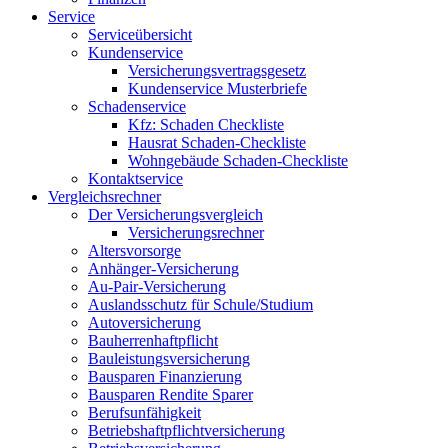
Service
Serviceübersicht
Kundenservice
Versicherungsvertragsgesetz
Kundenservice Musterbriefe
Schadenservice
Kfz: Schaden Checkliste
Hausrat Schaden-Checkliste
Wohngebäude Schaden-Checkliste
Kontaktservice
Vergleichsrechner
Der Versicherungsvergleich
Versicherungsrechner
Altersvorsorge
Anhänger-Versicherung
Au-Pair-Versicherung
Auslandsschutz für Schule/Studium
Autoversicherung
Bauherrenhaftpflicht
Bauleistungsversicherung
Bausparen Finanzierung
Bausparen Rendite Sparer
Berufsunfähigkeit
Betriebshaftpflichtversicherung