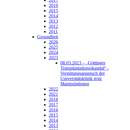
2017
2016
2015
2014
2013
2012
2011
Gesundheit
2026
2025
2024
2023
08.03.2023 – „Göttinger
Transplantationsskandal“ -
Vergütungsanspruch der
Universitätsklinik trotz
Manipulationen
2022
2021
2018
2017
2016
2015
2014
2013